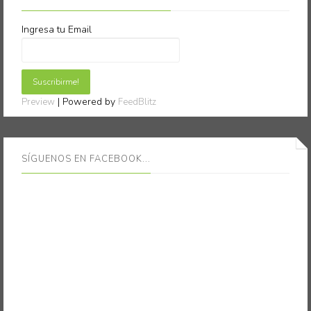
Ingresa tu Email
| Powered by
Preview
FeedBlitz
SÍGUENOS EN FACEBOOK...