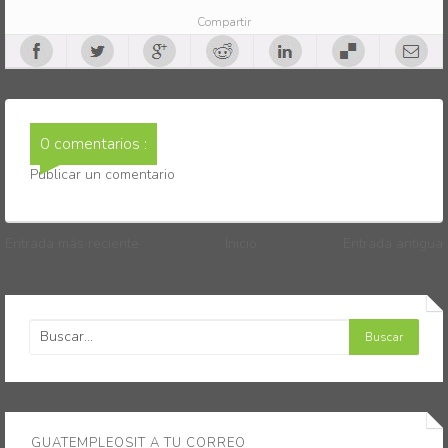
Compartir
0 comentarios :
Publicar un comentario
Entrada más reciente
Inicio
Entrada antigua
GUATEMPLEOSIT A TU CORREO