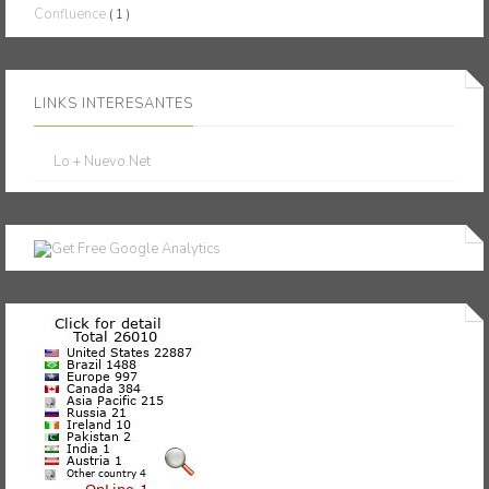
Confluence
( 1 )
LINKS INTERESANTES
Lo + Nuevo.Net