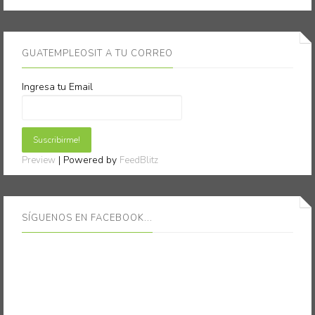
GUATEMPLEOSIT A TU CORREO
Ingresa tu Email
| Powered by
Preview
FeedBlitz
SÍGUENOS EN FACEBOOK...