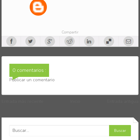
Compartir
0 comentarios :
Publicar un comentario
Entrada más reciente
Inicio
Entrada antigua