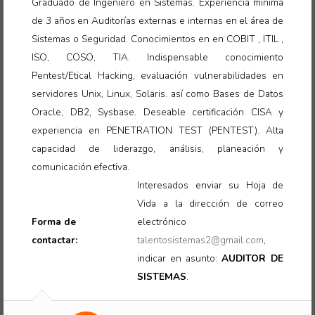
Graduado de Ingeniero en Sistemas. Experiencia mínima
de 3 años en Auditorías externas e internas en el área de
Sistemas o Seguridad. Conocimientos en en COBIT , ITIL ,
ISO, COSO, TIA. Indispensable conocimiento
Pentest/Etical Hacking, evaluación vulnerabilidades en
servidores Unix, Linux, Solaris. así como Bases de Datos
Oracle, DB2, Sysbase. Deseable certificación CISA y
experiencia en PENETRATION TEST (PENTEST). Alta
capacidad de liderazgo, análisis, planeación y
comunicación efectiva
.
Interesados enviar su Hoja de
Vida a la dirección de correo
Forma de
electrónico
contactar:
talentosistemas2@gmail.com
,
indicar en asunto:
AUDITOR DE
SISTEMAS
.