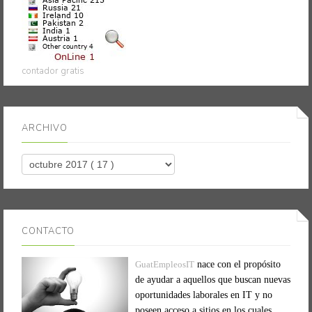
contador gratis
ARCHIVO
CONTACTO
GuatEmpleosIT
nace con el propósito
de ayudar a aquellos que buscan nuevas
oportunidades laborales en IT y no
poseen acceso a sitios en los cuales