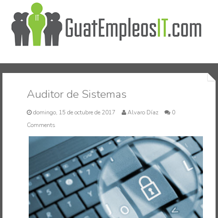
Inicio
Auditor de Sistemas
domingo, 15 de octubre de 2017
Alvaro Díaz
0
Comments