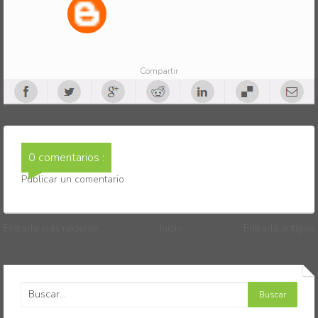
Compartir
0 comentarios :
Publicar un comentario
Entrada más reciente
Inicio
Entrada antigua