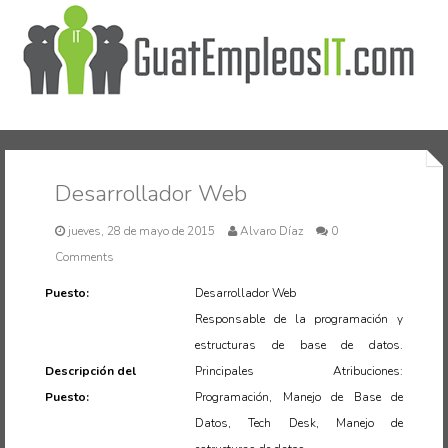
Inicio
Desarrollador Web
jueves, 28 de mayo de 2015
Alvaro Díaz
0
Comments
Puesto:
Desarrollador Web
Responsable de la programación y
estructuras de base de datos.
Descripción del
Principales Atribuciones:
Puesto:
Programación, Manejo de Base de
Datos, Tech Desk, Manejo de