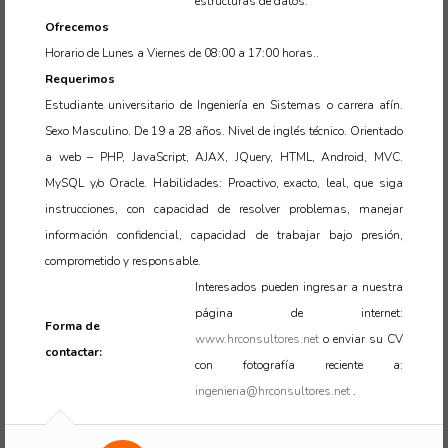
estructuras de datos.
Ofrecemos
Horario de Lunes a Viernes de 08:00 a 17:00 horas..
Requerimos
Estudiante universitario de Ingeniería en Sistemas o carrera afín.
Sexo Masculino. De 19 a 28 años. Nivel de inglés técnico. Orientado
a web – PHP, JavaScript, AJAX, JQuery, HTML, Android, MVC.
MySQL y/o Oracle. Habilidades: Proactivo, exacto, leal, que siga
instrucciones, con capacidad de resolver problemas, manejar
información confidencial, capacidad de trabajar bajo presión,
comprometido y responsable.
Interesados pueden ingresar a nuestra
página de internet:
Forma de
www.hrconsultores.net
o enviar su CV
contactar:
con fotografía reciente a:
ingenieria@hrconsultores.net
.