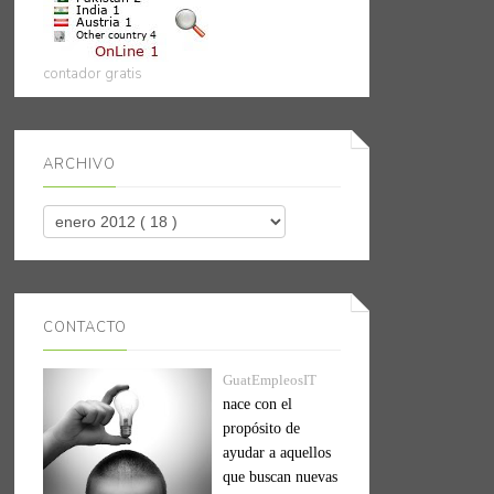
contador gratis
ARCHIVO
CONTACTO
GuatEmpleosIT
nace con el
propósito de
ayudar a aquellos
que buscan nuevas