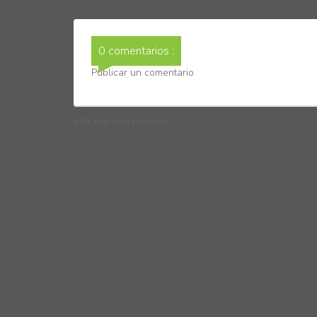
0 comentarios :
Publicar un comentario
Entrada más reciente