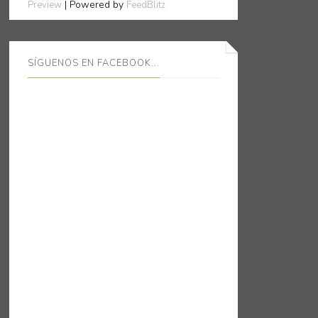
| Powered by
Preview
FeedBlitz
SÍGUENOS EN FACEBOOK...