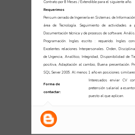
Contrato por 8 Meses / Extendible para el siguiente año.
Requerimos
Pensum cerrado de Ingeniería en Sistemas de Información
área de Tecnología. Seguimiento de actividades a p
Documentación técnica y de procesos de software. Anális
Programación. Ingles escrito : requerido. Ingles conv
Excelentes relaciones Interpersonales. Orden, Disciplin
de Urgencia, Analítico, Integridad, Disponibilidad de T
positiva, Adaptación al cambio, Buena presentación.
Pr
SQL Server 2005. Al menos 1 año en posiciones similares
Interesados enviar CV con
Forma de
pretensión salarial a esant
contactar:
puesto al que aplican.