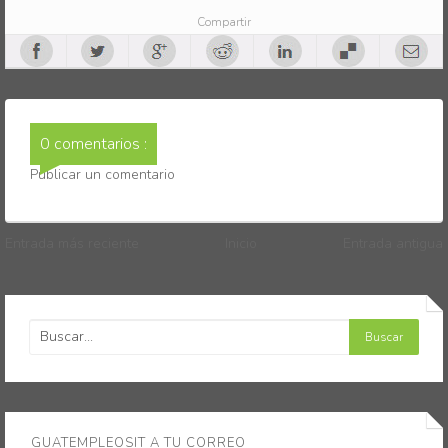
Compartir
0 comentarios :
Publicar un comentario
Entrada más reciente
Inicio
Entrada antigua
GUATEMPLEOSIT A TU CORREO