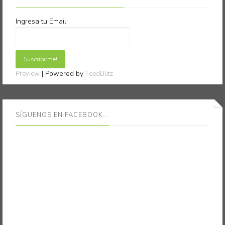
Ingresa tu Email
| Powered by
Preview
FeedBlitz
SÍGUENOS EN FACEBOOK...