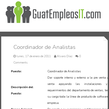
Inicio
Coordinador de Analistas
lunes, 17 de enero de 2011
Alvaro Díaz
0
Comments
Puesto:
Coordinador de Analistas
Dar soporte interno y externo a la pre venta y
venta apoyando las instalaciones y
Descripción del
requerimientos del departamento de ventas, ten
Puesto:
su cargo toda la línea de producto de software
empresa.