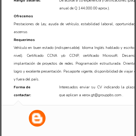
Rango Salarial:
De acorde a su experiencia y certificaciones (paq
anual de Q.144,000.00 aprox.).
Ofrecemos
Prestaciones de Ley, ayuda de vehículo, estabilidad laboral, oportunidad
ascenso.
Requerimos
Vehículo en buen estado (indispensable). Idioma Inglés hablado y escrito 
nivel). Certificado CCNA y/o CCNP, certificado Microsoft. Desarro
implantación de proyectos de redes. Programación estructurada. Orienta
logro y excelente presentación. Pasaporte vigente, disponibilidad de viajar 
y fuera del país.
Forma de
Interesados enviar su CV indicando la plaza
contactar:
que aplican a xerox.gt@grouppbs.com .