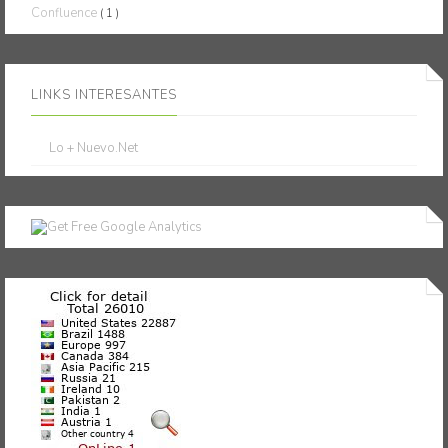
Confluence
( 1 )
LINKS INTERESANTES
Lo + Nuevo.Net