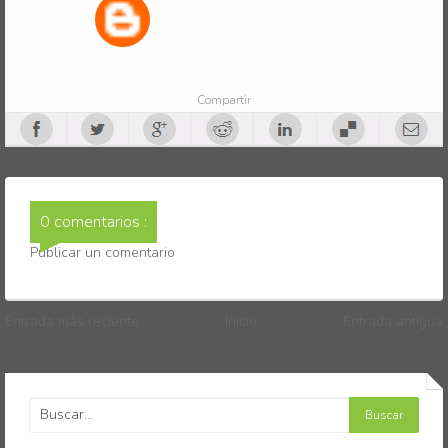
Compartir
0 comentarios :
Publicar un comentario
Entrada más reciente
Inicio
Entrada antigua