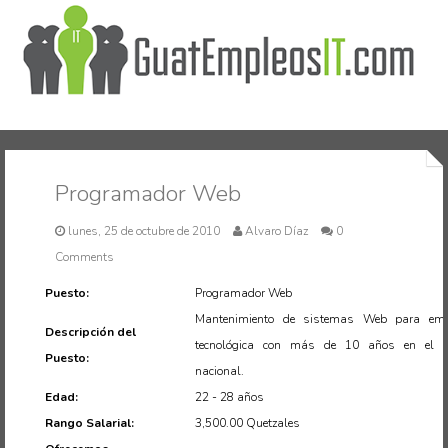
Inicio
Programador Web
lunes, 25 de octubre de 2010
Alvaro Díaz
0
Comments
Puesto:
Programador Web
Mantenimiento de sistemas Web para em
Descripción del
tecnológica con más de 10 años en el 
Puesto:
nacional.
Edad:
22 - 28 años
Rango Salarial:
3,500.00 Quetzales