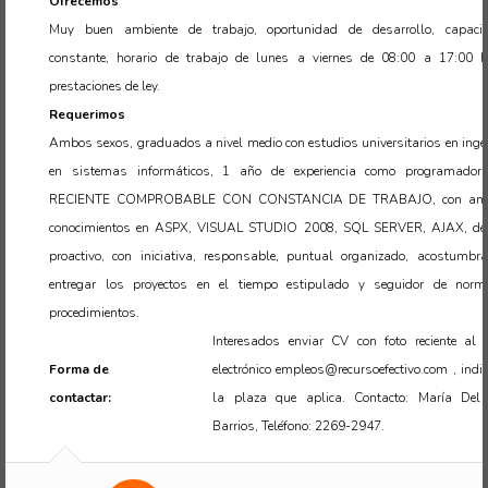
Ofrecemos
Muy buen ambiente de trabajo, oportunidad de desarrollo, capacit
constante, horario de trabajo de lunes a viernes de 08:00 a 17:00 h
prestaciones de ley.
Requerimos
Ambos sexos, graduados a nivel medio con estudios universitarios en ingen
en sistemas informáticos, 1 año de experiencia como programado
RECIENTE COMPROBABLE CON CONSTANCIA DE TRABAJO, con amp
conocimientos en ASPX, VISUAL STUDIO 2008, SQL SERVER, AJAX, de
proactivo, con iniciativa, responsable, puntual organizado, acostumbr
entregar los proyectos en el tiempo estipulado y seguidor de nor
procedimientos.
Interesados enviar CV con foto reciente al c
Forma de
electrónico empleos@recursoefectivo.com , indi
contactar:
la plaza que aplica. Contacto: María Del 
Barrios, Teléfono: 2269-2947.