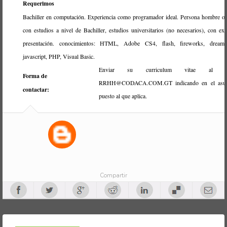
Requerimos
Bachiller en computación. Experiencia como programador ideal. Persona hombre o
con estudios a nivel de Bachiller, estudios universitarios (no necesarios), con exc
presentación. conocimientos: HTML, Adobe CS4, flash, fireworks, dreamw
javascript, PHP, Visual Basic.
Enviar su curriculum vitae al co
Forma de
RRHH@CODACA.COM.GT indicando en el asun
contactar:
puesto al que aplica.
Compartir