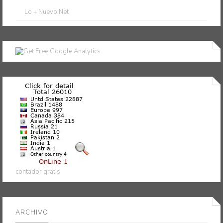
Lo + Nuevo.Net
contador gratis
ARCHIVO