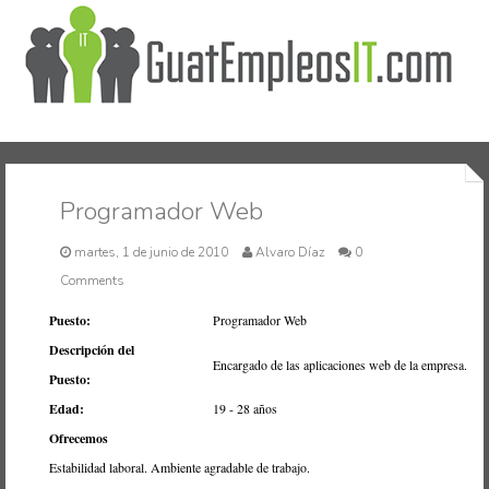
Inicio
Programador Web
martes, 1 de junio de 2010
Alvaro Díaz
0
Comments
Puesto:
Programador Web
Descripción del
Encargado de las aplicaciones web de la empresa.
Puesto:
Edad:
19 - 28 años
Ofrecemos
Estabilidad laboral. Ambiente agradable de trabajo.