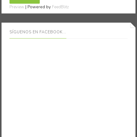
| Powered by
Preview
FeedBlitz
SÍGUENOS EN FACEBOOK...