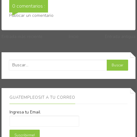
0 comentarios :
Publicar un comentario
Entrada más reciente
Inicio
Entrada antigua
GUATEMPLEOSIT A TU CORREO
Ingresa tu Email