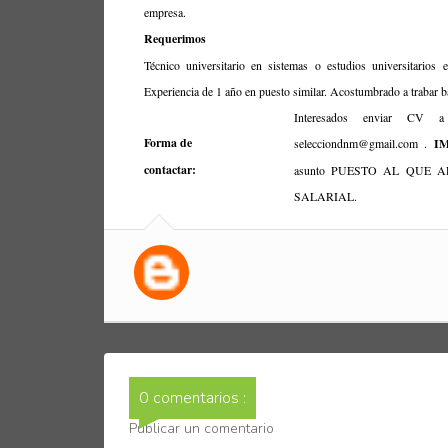
empresa.
Requerimos
Técnico universitario en sistemas o estudios universitarios 
Experiencia de 1 año en puesto similar. Acostumbrado a trabar b
Interesados enviar CV a
Forma de
selecciondnm@gmail.com .
I
contactar:
asunto PUESTO AL QUE A
SALARIAL.
0 comentarios :
Publicar un comentario