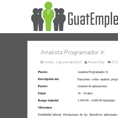
Analista Programador Jr.
martes, 1 de junio de 2010
Alvaro Díaz
0 C
Puesto:
Analista Programador Jr.
Descripción del
Funciones como analista prog
Puesto:
creación de aplicaciones.
Edad:
18 - 30 años
Rango Salarial:
3,500.00 - 4,000.00 Quetzales
Ofrecemos
Estabilidad laboral. Prestaciones de ley. Beneficios adicionale