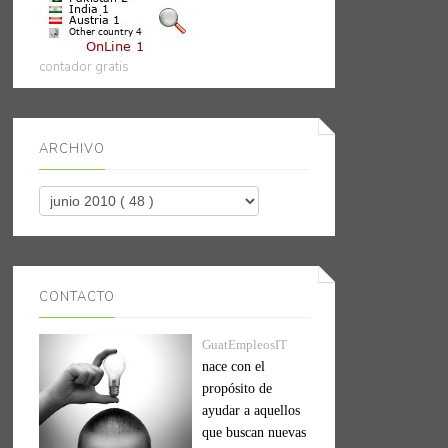
contador gratis
ARCHIVO
CONTACTO
GuatEmpleosIT
nace con el
propósito de
ayudar a aquellos
que buscan nuevas