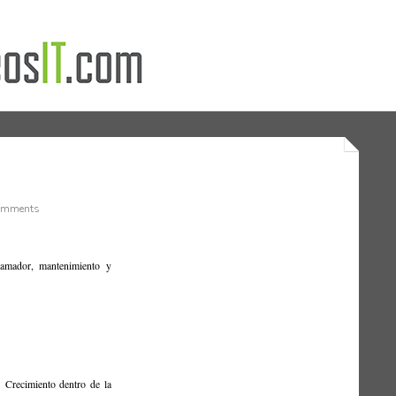
omments
ramador, mantenimiento y
s. Crecimiento dentro de la