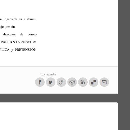
en Ingeniería en sistemas.
ajo presión.
 dirección de correo
MPORTANTE
colocar en
PLICA y PRETENSIÓN
Compartir