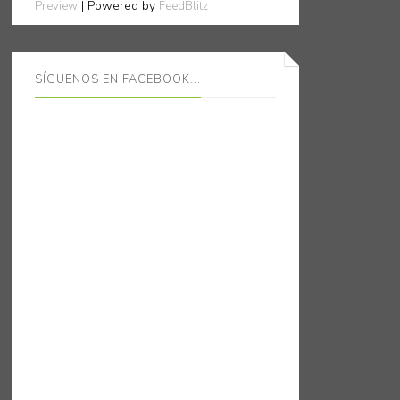
| Powered by
Preview
FeedBlitz
SÍGUENOS EN FACEBOOK...