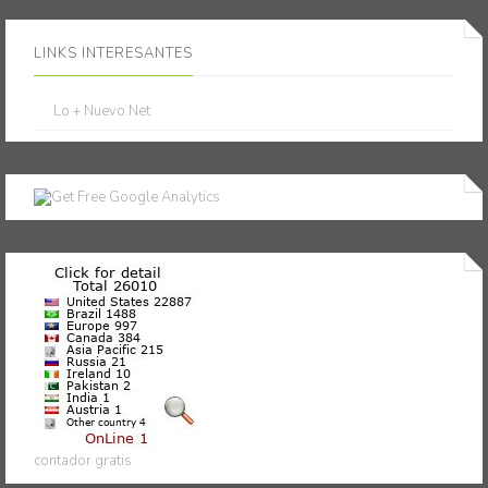
LINKS INTERESANTES
Lo + Nuevo.Net
contador gratis