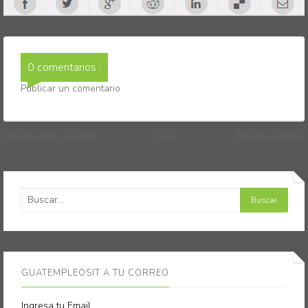
0 comentarios :
Publicar un comentario
Entrada más reciente
Inicio
Entrada antigua
GUATEMPLEOSIT A TU CORREO
Ingresa tu Email