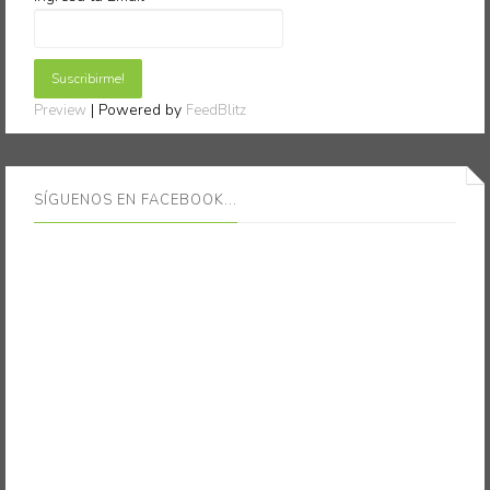
| Powered by
Preview
FeedBlitz
SÍGUENOS EN FACEBOOK...