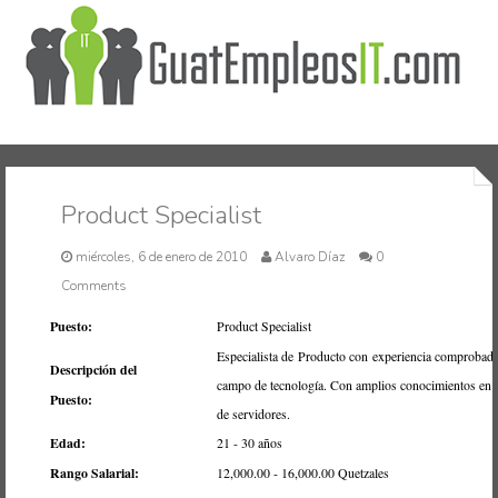
Inicio
Product Specialist
miércoles, 6 de enero de 2010
Alvaro Díaz
0
Comments
Puesto:
Product Specialist
Especialista de Producto con experiencia comprobada
Descripción del
campo de tecnología. Con amplios conocimientos en e
Puesto:
de servidores.
Edad:
21 - 30 años
Rango Salarial:
12,000.00 - 16,000.00 Quetzales