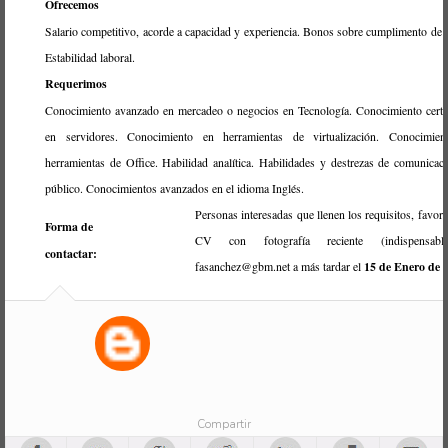
Ofrecemos
Salario competitivo, acorde a capacidad y experiencia. Bonos sobre cumplimento de 
Estabilidad laboral.
Requerimos
Conocimiento avanzado en mercadeo o negocios en Tecnología. Conocimiento certi
en servidores. Conocimiento en herramientas de virtualización. Conocimien
herramientas de Office. Habilidad analítica. Habilidades y destrezas de comunicac
público. Conocimientos avanzados en el idioma Inglés.
Personas interesadas que llenen los requisitos, favor 
Forma de
CV con fotografía reciente (indispensab
contactar:
fasanchez@gbm.net a más tardar el
15 de Enero de 
Compartir