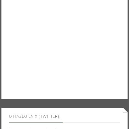
O HAZLO EN X (TWITTER)...