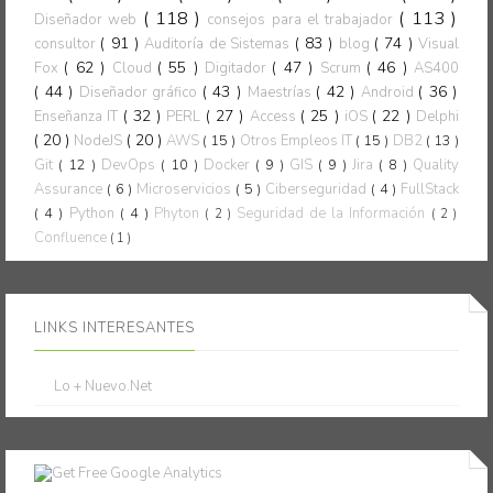
( 118 )
( 113 )
Diseñador web
consejos para el trabajador
( 91 )
( 83 )
( 74 )
consultor
Auditoría de Sistemas
blog
Visual
( 62 )
( 55 )
( 47 )
( 46 )
Fox
Cloud
Digitador
Scrum
AS400
( 44 )
( 43 )
( 42 )
( 36 )
Diseñador gráfico
Maestrías
Android
( 32 )
( 27 )
( 25 )
( 22 )
Enseñanza IT
PERL
Access
iOS
Delphi
( 20 )
( 20 )
NodeJS
AWS
( 15 )
Otros Empleos IT
( 15 )
DB2
( 13 )
Git
( 12 )
DevOps
( 10 )
Docker
( 9 )
GIS
( 9 )
Jira
( 8 )
Quality
Assurance
( 6 )
Microservicios
( 5 )
Ciberseguridad
( 4 )
FullStack
( 4 )
Python
( 4 )
Phyton
Seguridad de la Información
( 2 )
( 2 )
Confluence
( 1 )
LINKS INTERESANTES
Lo + Nuevo.Net