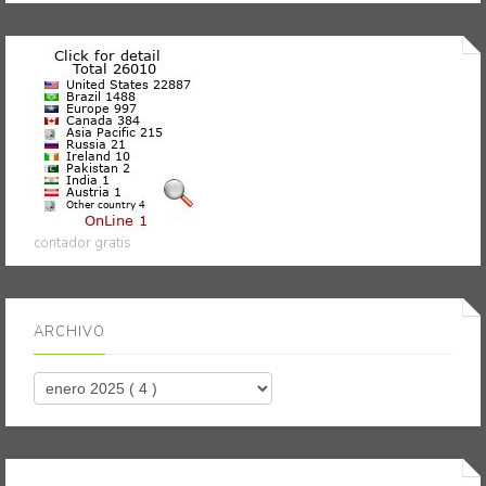
contador gratis
ARCHIVO