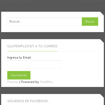
GUATEMPLEOSIT A TU CORREO
Ingresa tu Email
| Powered by
Preview
FeedBlitz
SÍGUENOS EN FACEBOOK...