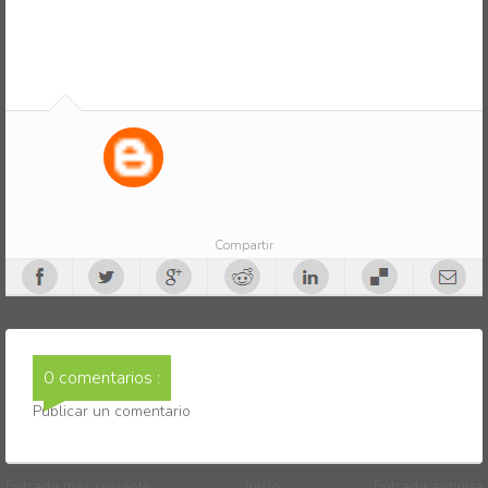
Compartir
0 comentarios :
Publicar un comentario
Entrada más reciente
Inicio
Entrada antigua