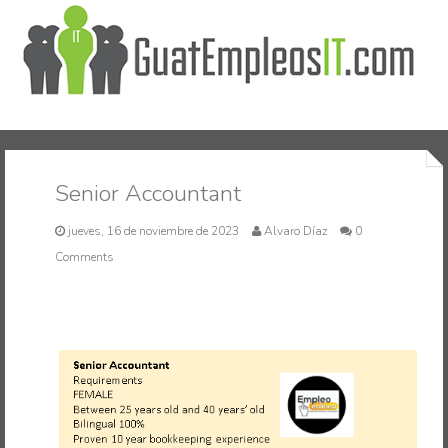
Inicio
Senior Accountant
jueves, 16 de noviembre de 2023
Alvaro Díaz
0
Comments