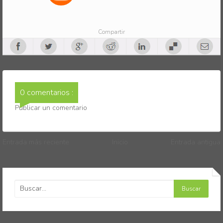
Compartir
0 comentarios :
Publicar un comentario
Entrada más reciente
Inicio
Entrada antigua