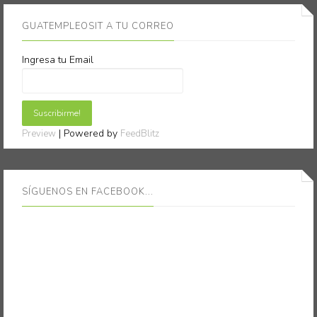
GUATEMPLEOSIT A TU CORREO
Ingresa tu Email
| Powered by
Preview
FeedBlitz
SÍGUENOS EN FACEBOOK...