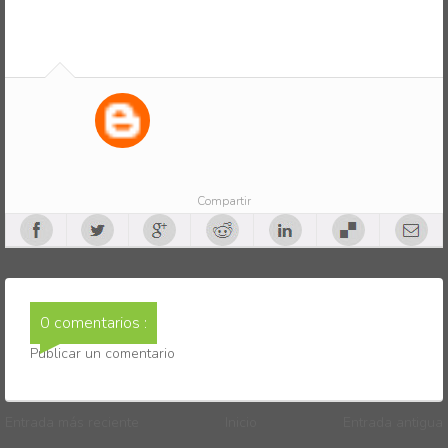
Compartir
0 comentarios :
Publicar un comentario
Entrada más reciente
Inicio
Entrada antigua