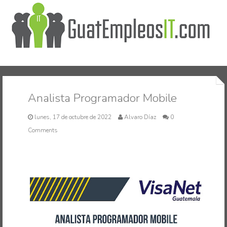
Inicio
Analista Programador Mobile
lunes, 17 de octubre de 2022
Alvaro Díaz
0
Comments