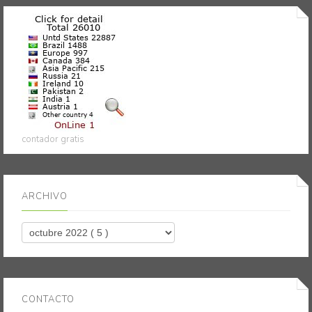
contador gratis
ARCHIVO
CONTACTO