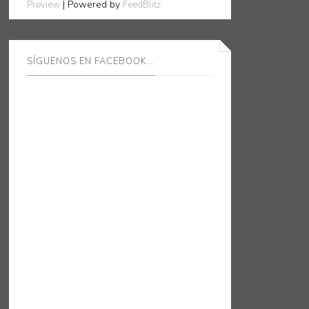
| Powered by
Preview
FeedBlitz
SÍGUENOS EN FACEBOOK...