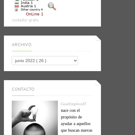
contador gratis
ARCHIVO
CONTACTO
GuatEmpleosIT
nace con el
propósito de
ayudar a aquellos
que buscan nuevas