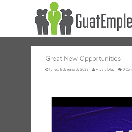
Great New Opportunities
lunes, 6 de junio de 2022
Alvaro Díaz
0 Co