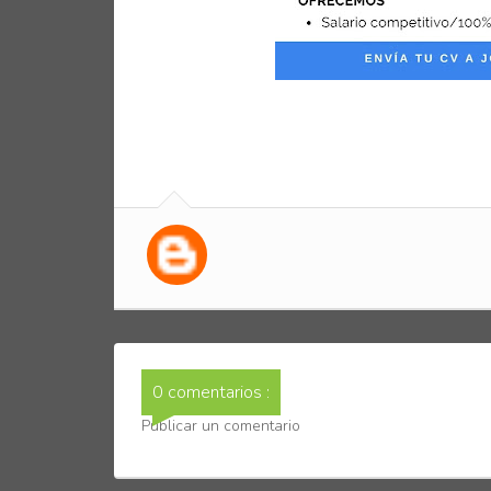
0 comentarios :
Publicar un comentario