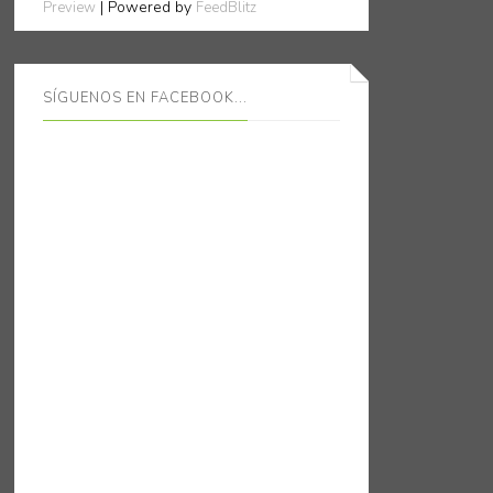
| Powered by
Preview
FeedBlitz
SÍGUENOS EN FACEBOOK...