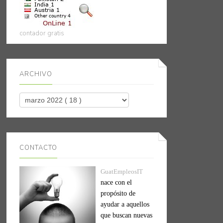
contador gratis
ARCHIVO
CONTACTO
GuatEmpleosIT
nace con el
propósito de
ayudar a aquellos
que buscan nuevas