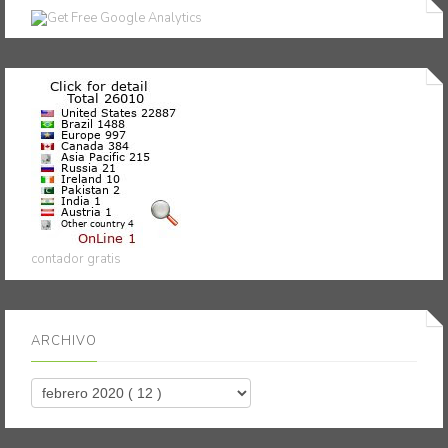
contador gratis
ARCHIVO