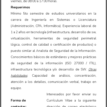
viernes, de 08:00 a 17:00 horas.
Requerimos
Mínimo 5to semestre de estudios universitarios en la
carrera de Ingeniería en Sistemas o Licenciatura
(Administración, CPA, Informática). Experiencia laboral de
1 a 2 años en tecnología (infraestructura, desarrollo de sw,
virtualización, herramientas de seguridad perimetral
lógica, control de calidad o certificación de productos) o
puesto similar al Analista de Seguridad de la Información.
Conocimientos básicos de estándares y mejores prácticas
de seguridad de la información (ISO 27000 / ITIL),
infraestructura tecnológica y/o desarrollo de SW.
Otras
habilidades
: Capacidad de análisis, concentración,
atención a los detalles, comunicación verbal, trabajo en
equipo
.
Interesados por favor enviar su
Forma de
Currículum Vitae a la siguiente
contactar:
dirección de correo electrónico