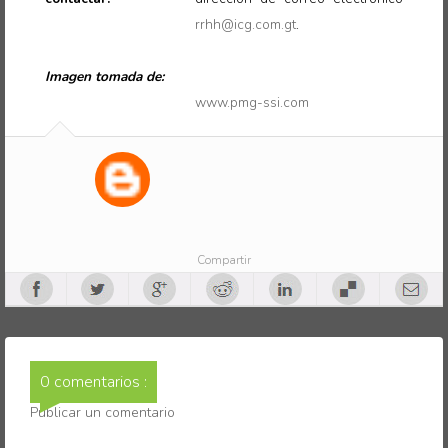
rrhh@icg.com.gt
.
Imagen tomada de:
www.pmg-ssi.com
Compartir
0 comentarios :
Publicar un comentario