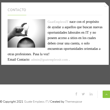
CONTACTO
GuatEmpleosIT
nace con el propósito
de ayudar a aquellos que buscan nuevas
oportunidades laborales en IT y no
poseen acceso a sitios en los cuales
deben crear una cuenta, o solo
encuentran oportunidades orientadas a
otras profesiones. Pasa la voz!
Email Contacto:
admin@guatempleosit.com
.
© Copyright 2021
Guate Empleos IT
/ Created by
Themexpose