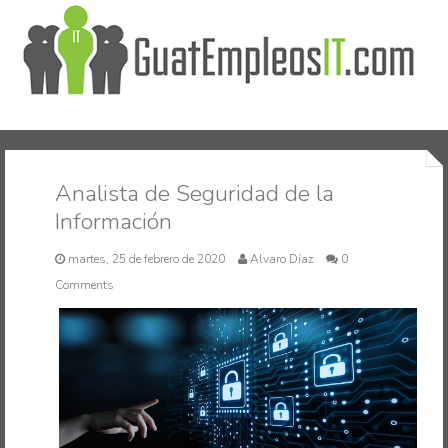
Inicio
Analista de Seguridad de la
Información
martes, 25 de febrero de 2020
Alvaro Díaz
0
Comments