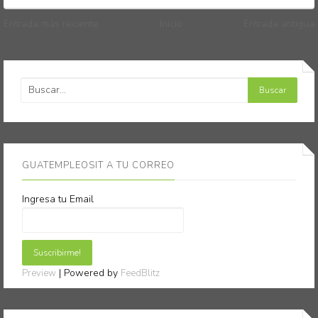
Entrada más reciente
Inicio
Entrada antigua
GUATEMPLEOSIT A TU CORREO
Ingresa tu Email
| Powered by
Preview
FeedBlitz