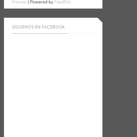
| Powered by
Preview
FeedBlitz
SÍGUENOS EN FACEBOOK...