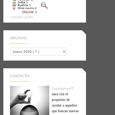
contador gratis
ARCHIVO
CONTACTO
GuatEmpleosIT
nace con el
propósito de
ayudar a aquellos
que buscan nuevas