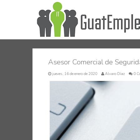
Asesor Comercial de Segurida
jueves, 16 de enero de 2020
Alvaro Díaz
0 C