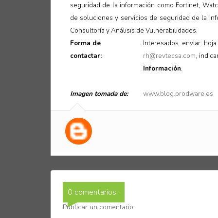
seguridad de la información como Fortinet, Watc
de soluciones y servicios de seguridad de la inf
Consultoría y Análisis de Vulnerabilidades
.
Forma de
Interesados enviar hoja
contactar:
rh@revtecsa.com
, indic
Información
.
Imagen tomada de:
www.blog.prodware.es
0 comentarios :
Publicar un comentario