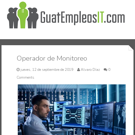
Inicio
Operador de Monitoreo
jueves, 12 de septiembre de 2019
Alvaro Díaz
0
Comments