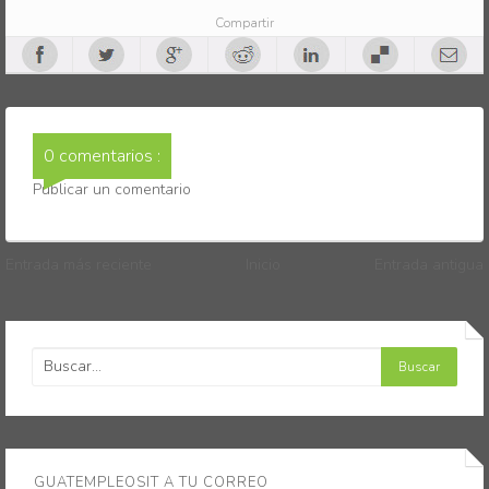
Compartir
0 comentarios :
Publicar un comentario
Entrada más reciente
Inicio
Entrada antigua
GUATEMPLEOSIT A TU CORREO