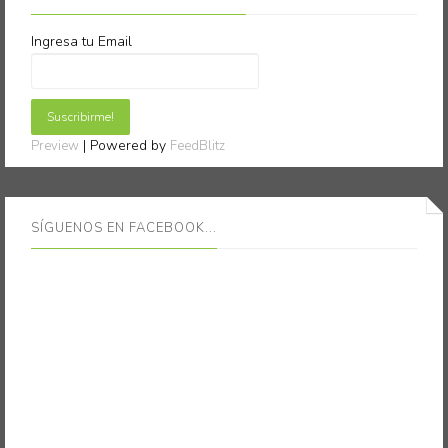
Ingresa tu Email
| Powered by
Preview
FeedBlitz
SÍGUENOS EN FACEBOOK...