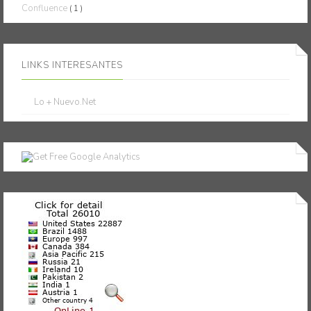
Confluence
( 1 )
LINKS INTERESANTES
Lo + Nuevo.Net