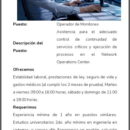
Puesto:
Operador de Monitoreo
Asistencia para el adecuado
control de continuidad de
Descripción del
servicios críticos y ejecución de
Puesto:
procesos en el Network
Operations Center
.
Ofrecemos
Estabilidad laboral, prestaciones de ley, seguro de vida y
gastos médicos (al cumplir los 2 meses de prueba). Martes
a viernes 09:00 a 16:00 horas, sábado y domingo de 11:00
a 18:00 horas.
Requerimos
Experiencia mínima de 1 año en puestos similares.
Estudios universitarios 2do. año mínimo en ingeniería en
sistemas, o carrera afín. Experiencia en gestión, solución