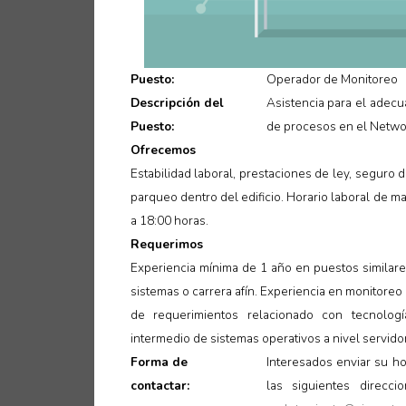
Puesto:
Operador de Monitoreo
Descripción del
Asistencia para el adecu
Puesto:
de procesos en el Netwo
Ofrecemos
Estabilidad laboral, prestaciones de ley, seguro 
parqueo dentro del edificio. Horario laboral de m
a 18:00 horas.
Requerimos
Experiencia mínima de 1 año en puestos similares
sistemas o carrera afín. Experiencia en monitoreo
de requerimientos relacionado con tecnolo
intermedio de sistemas operativos a nivel servid
Forma de
Interesados enviar su hoj
contactar:
las siguientes direcc