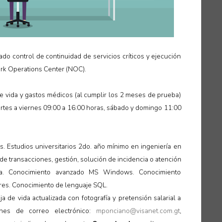
ado control de continuidad de servicios críticos y ejecución
rk Operations Center (NOC)
.
de vida y gastos médicos (al cumplir los 2 meses de prueba)
artes a viernes 09:00 a 16:00 horas, sábado y domingo 11:00
. Estudios universitarios 2do. año mínimo en ingeniería en
 de transacciones, gestión, solución de incidencia o atención
gía. Conocimiento avanzado MS Windows. Conocimiento
ores. Conocimiento de lenguaje SQL
.
a de vida actualizada con fotografía y pretensión salarial a
iones de correo electrónico:
mponciano@visanet.com.gt
,