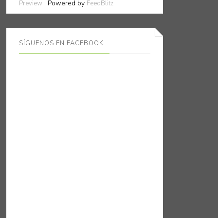
| Powered by
Preview
FeedBlitz
SÍGUENOS EN FACEBOOK...