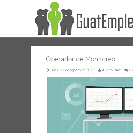
Operador de Monitoreo
lunes, 12 de agosto de 2019
Alvaro Díaz
0 