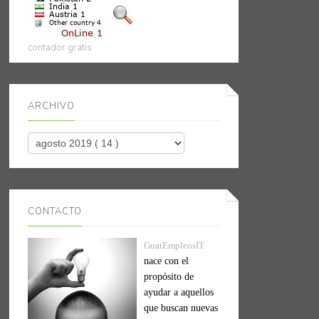
contador gratis
ARCHIVO
CONTACTO
GuatEmpleosIT
nace con el
propósito de
ayudar a aquellos
que buscan nuevas