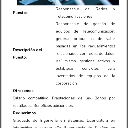
Responsable de Redes y
Puesto:
Telecomunicaciones
Responsable de gestión de
equipos de Telecomunicación,
generar propuestas de valor
basadas en los requerimientos
Descripción del
relacionados con redes de datos.
Puesto:
Así mismo gestiona activos y
establece controles para
inventarios de equipos de la
corporación.
Ofrecemos
Salario competitivo. Prestaciones de ley. Bonos por
resultados. Beneficios adicionales
.
Requerimos
Graduado de Ingeniería en Sistemas, Licenciatura en
Informática o carrera afín. Experiencia de 3 años en