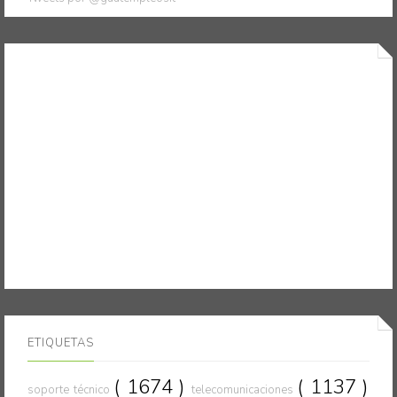
ETIQUETAS
( 1674 )
( 1137 )
soporte técnico
telecomunicaciones