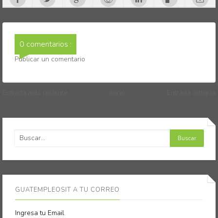
0 comentarios :
Publicar un comentario
Entrada más reciente
Inicio
Entrada antigua
GUATEMPLEOSIT A TU CORREO
Ingresa tu Email