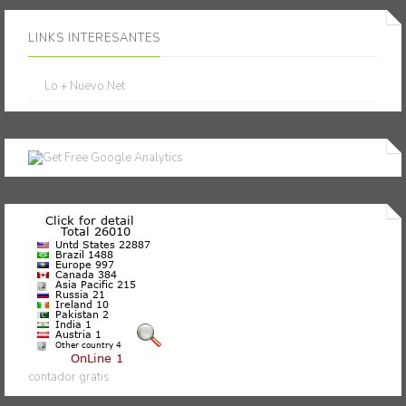
LINKS INTERESANTES
Lo + Nuevo.Net
contador gratis