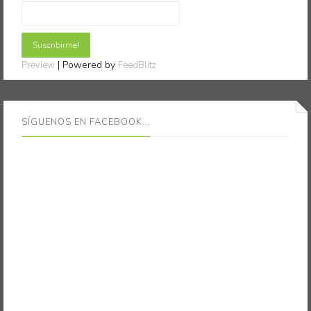
| Powered by
Preview
FeedBlitz
SÍGUENOS EN FACEBOOK...