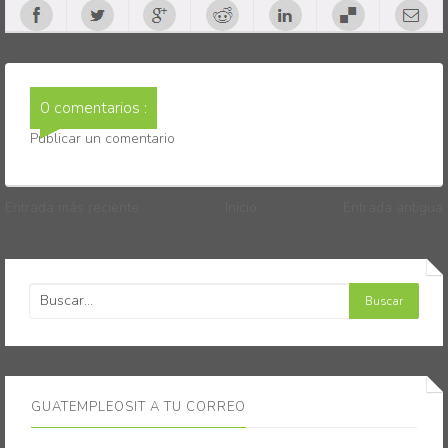
0 comentarios :
Publicar un comentario
Entrada más reciente
Inicio
Entrada antigua
GUATEMPLEOSIT A TU CORREO