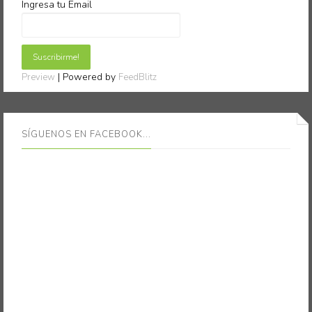
Ingresa tu Email
| Powered by
Preview
FeedBlitz
SÍGUENOS EN FACEBOOK...