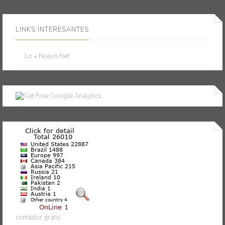
LINKS INTERESANTES
Lo + Nuevo.Net
contador gratis