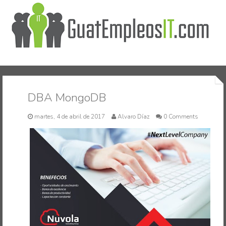
Inicio
DBA MongoDB
martes, 4 de abril de 2017
Alvaro Díaz
0 Comments