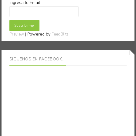
Ingresa tu Email
| Powered by
Preview
FeedBlitz
SÍGUENOS EN FACEBOOK...