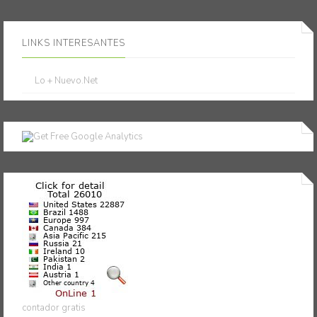
LINKS INTERESANTES
Lo + Nuevo.Net
contador gratis