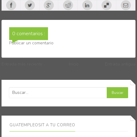
0 comentarios :
Publicar un comentario
Entrada más reciente
Inicio
Entrada antigua
GUATEMPLEOSIT A TU CORREO