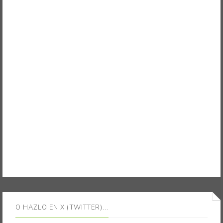
O HAZLO EN X (TWITTER)...