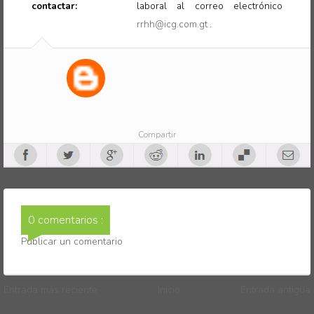
contactar:
laboral al correo electrónico
rrhh@icg.com.gt
.
Compartir
0 comentarios :
Publicar un comentario
Entrada más reciente
Inicio
Entrada antigua