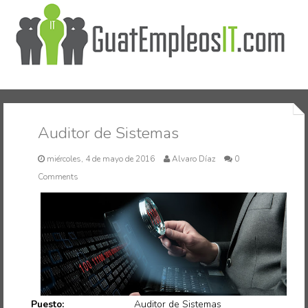
Inicio
Auditor de Sistemas
miércoles, 4 de mayo de 2016
Alvaro Díaz
0
Comments
Puesto:
Auditor de Sistemas