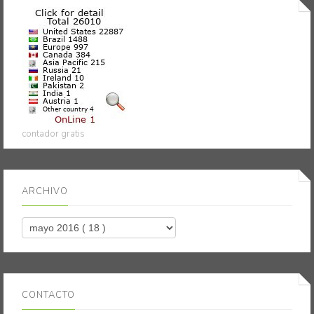
contador gratis
ARCHIVO
CONTACTO