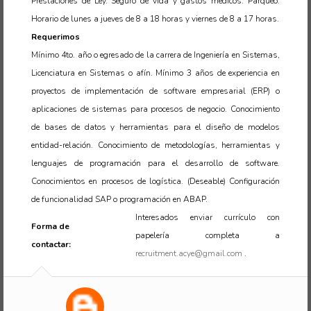
Prestaciones de Ley. Seguro de vida y gastos médicos. Parqueo.
Horario de lunes a jueves de 8 a 18 horas y viernes de 8 a 17 horas.
Requerimos
Mínimo 4to. año o egresado de la carrera de Ingeniería en Sistemas,
Licenciatura en Sistemas o afín. Mínimo 3 años de experiencia en
proyectos de implementación de software empresarial (ERP) o
aplicaciones de sistemas para procesos de negocio. Conocimiento
de bases de datos y herramientas para el diseño de modelos
entidad-relación. Conocimiento de metodologías, herramientas y
lenguajes de programación para el desarrollo de software.
Conocimientos en procesos de logística. (Deseable) Configuración
de funcionalidad SAP o programación en ABAP.
Interesados enviar currículo con
Forma de
papelería completa a
contactar:
recruitment.acye@gmail.com
.