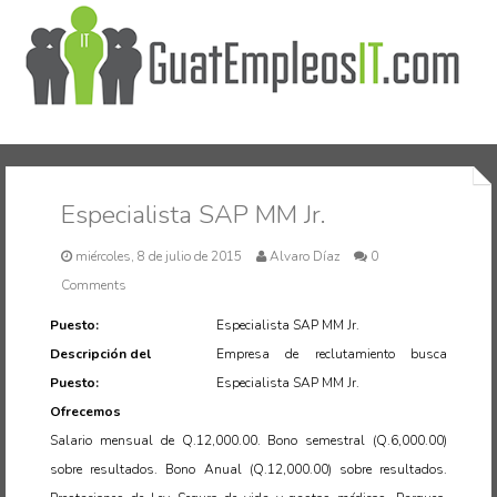
Inicio
Especialista SAP MM Jr.
miércoles, 8 de julio de 2015
Alvaro Díaz
0
Comments
Puesto:
Especialista SAP MM Jr.
Descripción del
Empresa de reclutamiento busca
Puesto:
Especialista SAP MM Jr.
Ofrecemos
Salario mensual de Q.12,000.00. Bono semestral (Q.6,000.00)
sobre resultados. Bono Anual (Q.12,000.00) sobre resultados.