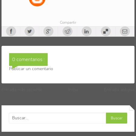
Compartir
0 comentarios :
Publicar un comentario
Entrada más reciente
Inicio
Entrada antigua