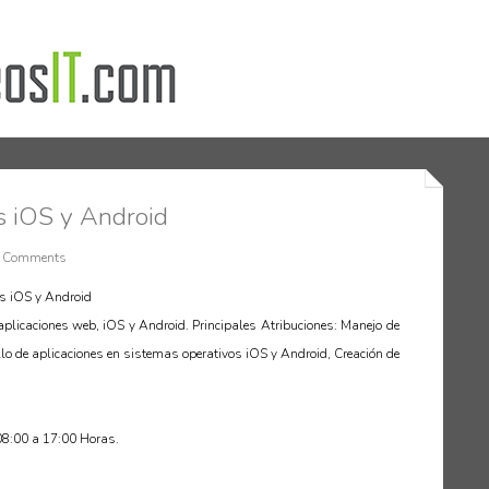
s iOS y Android
 Comments
es iOS y Android
plicaciones web, iOS y Android. Principales Atribuciones: Manejo de
llo de aplicaciones en sistemas operativos iOS y Android, Creación de
 08:00 a 17:00 Horas.