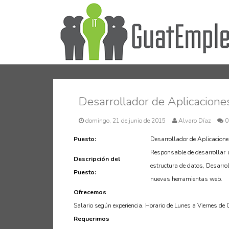
Desarrollador de Aplicacione
domingo, 21 de junio de 2015
Alvaro Díaz
0
Puesto:
Desarrollador de Aplicacion
Responsable de desarrollar a
Descripción del
estructura de datos, Desarro
Puesto:
nuevas herramientas web.
Ofrecemos
Salario según experiencia. Horario de Lunes a Viernes de
Requerimos