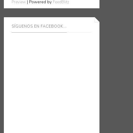
| Powered by
Preview
FeedBlitz
SÍGUENOS EN FACEBOOK...