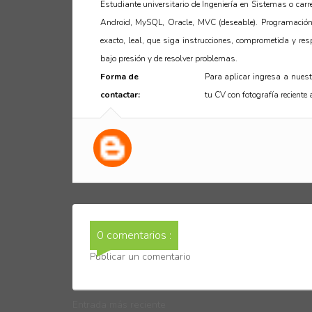
Estudiante universitario de Ingeniería en Sistemas o car
Android, MySQL, Oracle, MVC (deseable). Programación
exacto, leal, que siga instrucciones, comprometida y re
bajo presión y de resolver problemas.
Forma de
Para aplicar ingresa a nues
contactar:
tu CV con fotografía reciente 
0 comentarios :
Publicar un comentario
Entrada más reciente