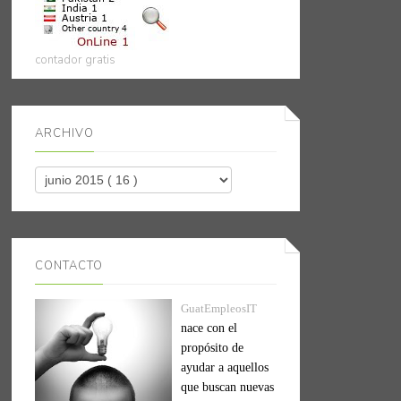
contador gratis
ARCHIVO
CONTACTO
GuatEmpleosIT
nace con el
propósito de
ayudar a aquellos
que buscan nuevas