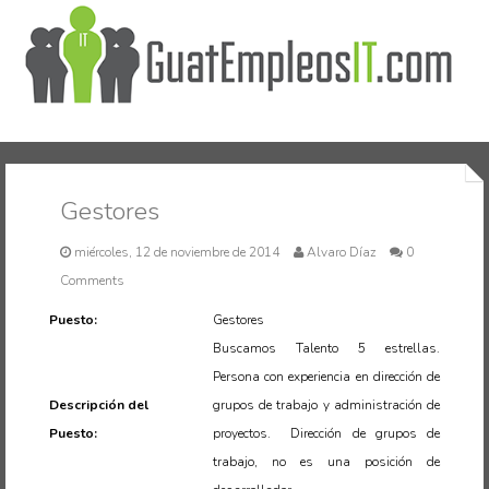
Inicio
Gestores
miércoles, 12 de noviembre de 2014
Alvaro Díaz
0
Comments
Puesto:
Gestores
Buscamos Talento 5 estrellas.
Persona con experiencia en dirección de
Descripción del
grupos de trabajo y administración de
Puesto:
proyectos. Dirección de grupos de
trabajo, no es una posición de