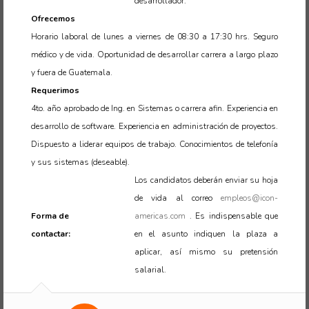
desarrollador.
Ofrecemos
Horario laboral de lunes a viernes de 08:30 a 17:30 hrs. Seguro
médico y de vida. Oportunidad de desarrollar carrera a largo plazo
y fuera de Guatemala.
Requerimos
4to. año aprobado de Ing. en Sistemas o carrera afin. Experiencia en
desarrollo de software. Experiencia en administración de proyectos.
Dispuesto a liderar equipos de trabajo. Conocimientos de telefonía
y sus sistemas (deseable).
Los candidatos deberán enviar su hoja
de vida al correo
empleos@icon-
Forma de
americas.com
. Es indispensable que
contactar:
en el asunto indiquen la plaza a
aplicar, así mismo su pretensión
salarial.