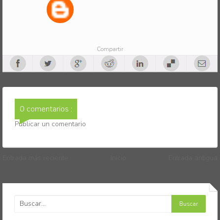
Compartir
0 comentarios :
Publicar un comentario
Entrada más reciente
Inicio
Entrada antigua