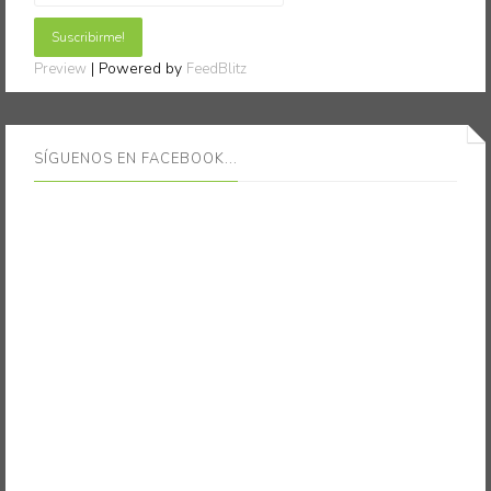
| Powered by
Preview
FeedBlitz
SÍGUENOS EN FACEBOOK...