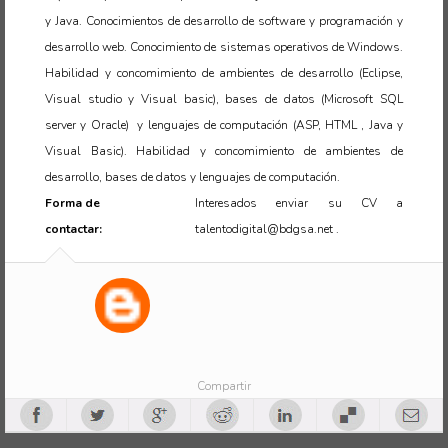
y Java. Conocimientos de desarrollo de software y programación y
desarrollo web. Conocimiento de sistemas operativos de Windows.
Habilidad y concomimiento de ambientes de desarrollo (Eclipse,
Visual studio y Visual basic), bases de datos (Microsoft SQL
server y Oracle) y lenguajes de computación (ASP, HTML , Java y
Visual Basic). Habilidad y concomimiento de ambientes de
desarrollo, bases de datos y lenguajes de computación.
Forma de
Interesados enviar su CV a
contactar:
talentodigital@bdgsa.net .
Compartir