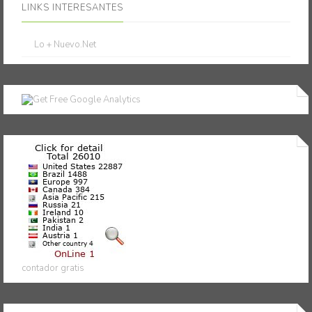
LINKS INTERESANTES
Lo + Nuevo.Net
contador gratis