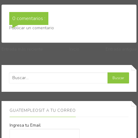
0 comentarios :
Publicar un comentario
Entrada más reciente
Inicio
Entrada antigua
GUATEMPLEOSIT A TU CORREO
Ingresa tu Email