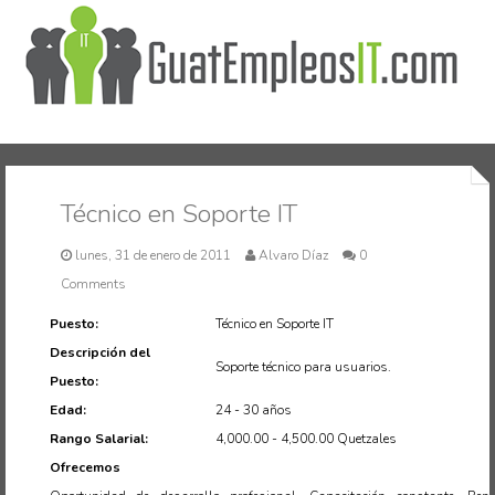
Inicio
Técnico en Soporte IT
lunes, 31 de enero de 2011
Alvaro Díaz
0
Comments
Puesto:
Técnico en Soporte IT
Descripción del
Soporte técnico para usuarios.
Puesto:
Edad:
24 - 30 años
Rango Salarial:
4,000.00 - 4,500.00 Quetzales
Ofrecemos