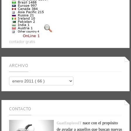
contador gratis
ARCHIVO
CONTACTO
GuatEmpleosIT
nace con el propósito
de ayudar a aquellos que buscan nuevas