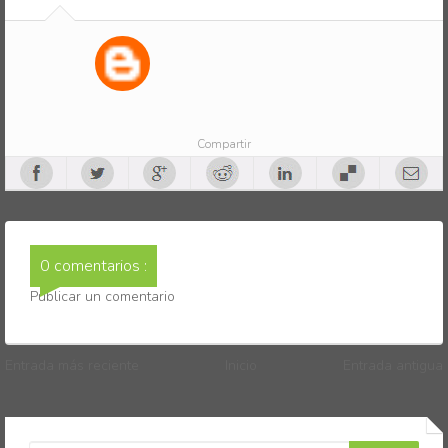
Compartir
0 comentarios :
Publicar un comentario
Entrada más reciente
Inicio
Entrada antigua