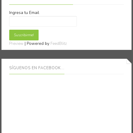
Ingresa tu Email
| Powered by
Preview
FeedBlitz
SÍGUENOS EN FACEBOOK...