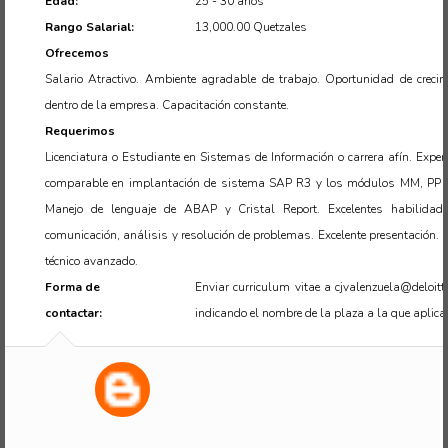
Edad:
25 - 30 años
Rango Salarial:
13,000.00 Quetzales
Ofrecemos
Salario Atractivo. Ambiente agradable de trabajo. Oportunidad de crecim
dentro de la empresa. Capacitación constante.
Requerimos
Licenciatura o Estudiante en Sistemas de Información o carrera afín. Exper
comparable en implantación de sistema SAP R3 y los módulos MM, PP 
Manejo de lenguaje de ABAP y Cristal Report. Excelentes habilidad
comunicación, análisis y resolución de problemas. Excelente presentación. 
técnico avanzado.
Forma de
Enviar curriculum vitae a cjvalenzuela@deloitt
contactar:
indicando el nombre de la plaza a la que aplica