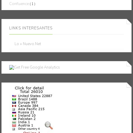
Confluence
( 1 )
LINKS INTERESANTES
Lo + Nuevo.Net