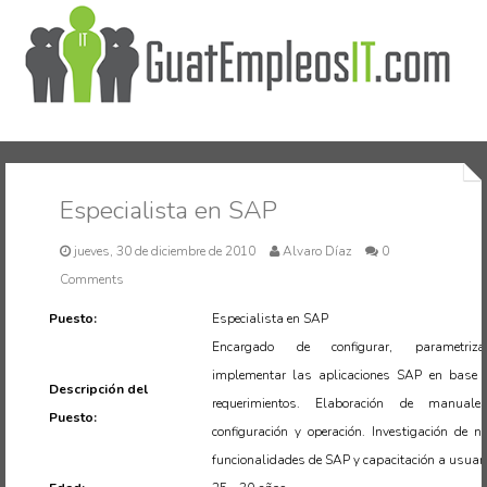
Inicio
Especialista en SAP
jueves, 30 de diciembre de 2010
Alvaro Díaz
0
Comments
Puesto:
Especialista en SAP
Encargado de configurar, parametriz
implementar las aplicaciones SAP en base 
Descripción del
requerimientos. Elaboración de manual
Puesto:
configuración y operación. Investigación de n
funcionalidades de SAP y capacitación a usuari