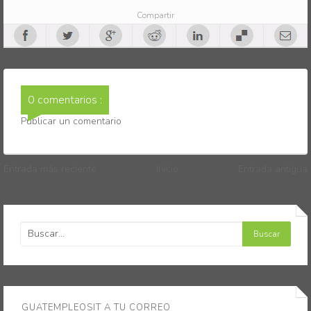
Compartir
0 comentarios :
Publicar un comentario
Entrada más reciente
Inicio
Entrada antigua
GUATEMPLEOSIT A TU CORREO