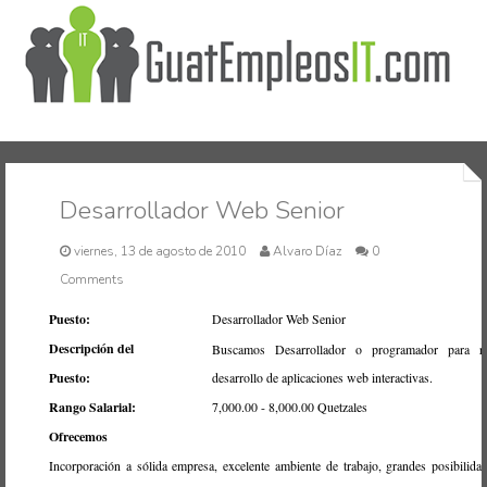
Inicio
Desarrollador Web Senior
viernes, 13 de agosto de 2010
Alvaro Díaz
0
Comments
Puesto:
Desarrollador Web Senior
Descripción del
Buscamos Desarrollador o programador para rea
Puesto:
desarrollo de aplicaciones web interactivas.
Rango Salarial:
7,000.00 - 8,000.00 Quetzales
Ofrecemos
Incorporación a sólida empresa, excelente ambiente de trabajo, grandes posibilida