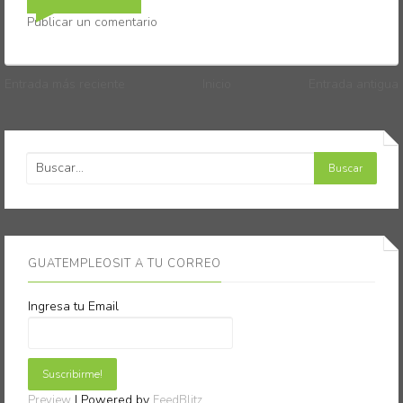
Publicar un comentario
Entrada más reciente
Inicio
Entrada antigua
GUATEMPLEOSIT A TU CORREO
Ingresa tu Email
| Powered by
Preview
FeedBlitz