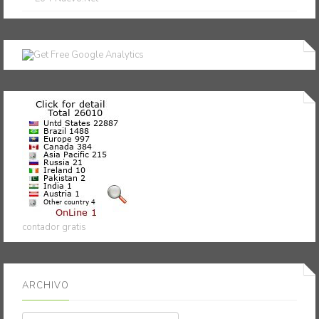
contador gratis
ARCHIVO