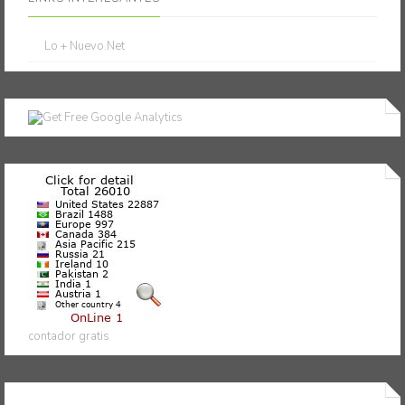
Lo + Nuevo.Net
contador gratis