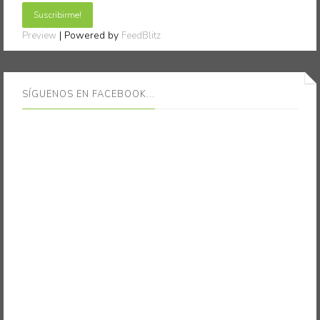
| Powered by
Preview
FeedBlitz
SÍGUENOS EN FACEBOOK...