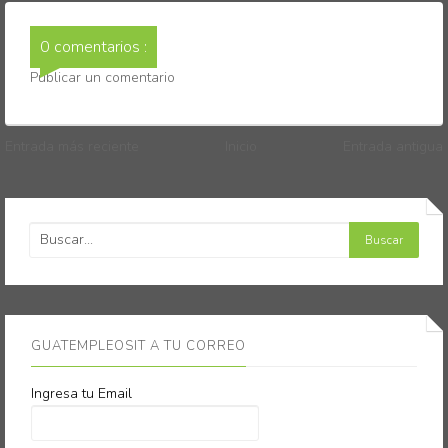
0 comentarios :
Publicar un comentario
Entrada más reciente
Inicio
Entrada antigua
GUATEMPLEOSIT A TU CORREO
Ingresa tu Email