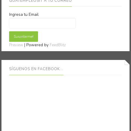
GUATEMPLEOSIT A TU CORREO
Ingresa tu Email
| Powered by
Preview
FeedBlitz
SÍGUENOS EN FACEBOOK...