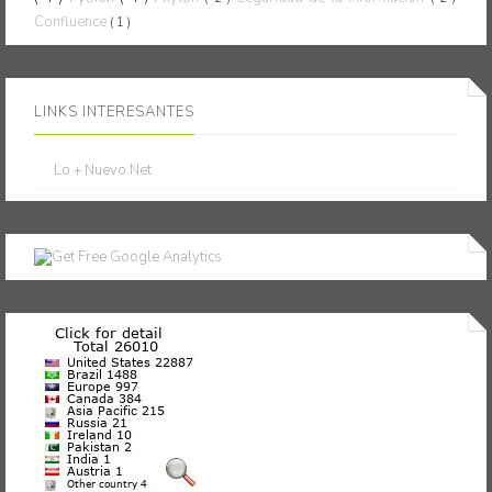
Confluence
( 1 )
LINKS INTERESANTES
Lo + Nuevo.Net