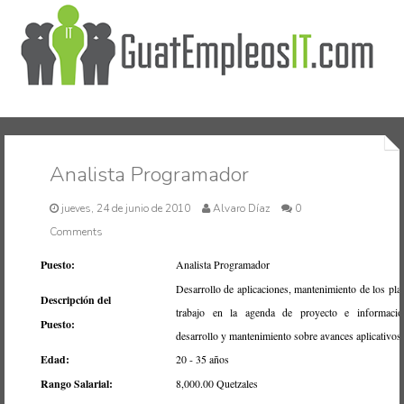
Inicio
Analista Programador
jueves, 24 de junio de 2010
Alvaro Díaz
0
Comments
Puesto:
Analista Programador
Desarrollo de aplicaciones, mantenimiento de los pla
Descripción del
trabajo en la agenda de proyecto e informació
Puesto:
desarrollo y mantenimiento sobre avances aplicativos.
Edad:
20 - 35 años
Rango Salarial:
8,000.00 Quetzales