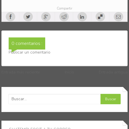
Compartir
0 comentarios :
Publicar un comentario
Entrada más reciente
Inicio
Entrada antigua