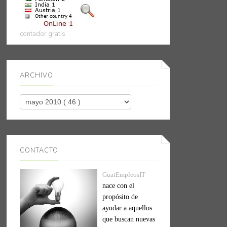
contador gratis
ARCHIVO
CONTACTO
GuatEmpleosIT
nace con el
propósito de
ayudar a aquellos
que buscan nuevas