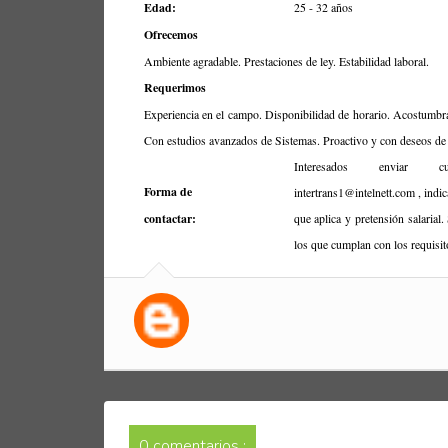
Edad:
25 - 32 años
Ofrecemos
Ambiente agradable. Prestaciones de ley. Estabilidad laboral.
Requerimos
Experiencia en el campo. Disponibilidad de horario. Acostumbrad
Con estudios avanzados de Sistemas. Proactivo y con deseos de
Interesados enviar 
Forma de
intertrans1@intelnett.com , indic
contactar:
que aplica y pretensión salarial
los que cumplan con los requisit
0 comentarios :