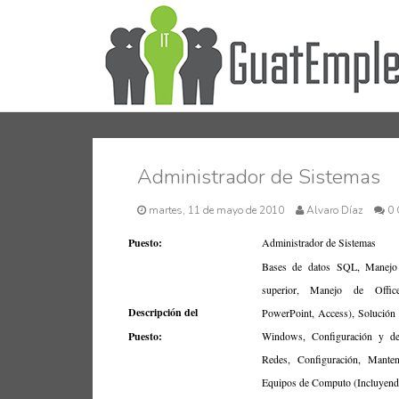
Administrador de Sistemas
martes, 11 de mayo de 2010
Alvaro Díaz
0 
Puesto:
Administrador de Sistemas
Bases de datos SQL, Manejo 
superior, Manejo de Offi
Descripción del
PowerPoint, Access), Solución
Puesto:
Windows, Configuración y de
Redes, Configuración, Manten
Equipos de Computo (Incluyend