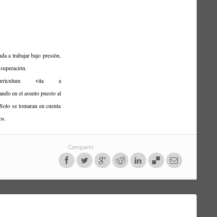
a a trabajar bajo presión.
 superación.
curriculum vita a
ando en el asunto puesto al
. Solo se tomaran en cuenta
os.
Compartir