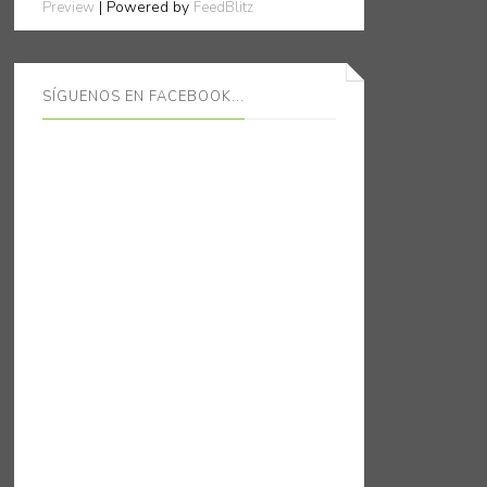
| Powered by
Preview
FeedBlitz
SÍGUENOS EN FACEBOOK...