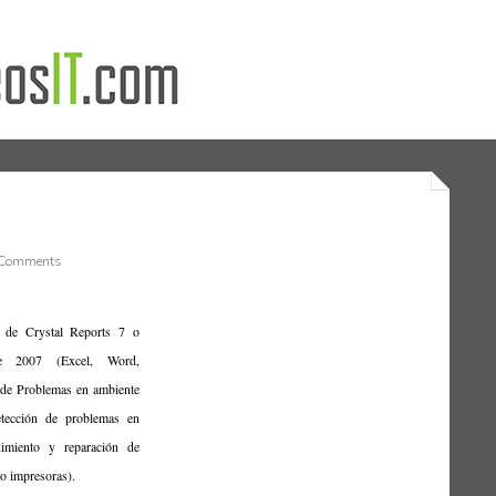
Comments
de Crystal Reports 7 o
ce 2007 (Excel, Word,
 de Problemas en ambiente
tección de problemas en
imiento y reparación de
o impresoras).