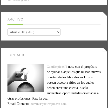
ARCHIVO
CONTACTO
GuatEmpleosIT
nace con el propósito
de ayudar a aquellos que buscan nuevas
oportunidades laborales en IT y no
poseen acceso a sitios en los cuales
deben crear una cuenta, o solo
encuentran oportunidades orientadas a
otras profesiones. Pasa la voz!
Email Contacto:
admin@guatempleosit.com
.