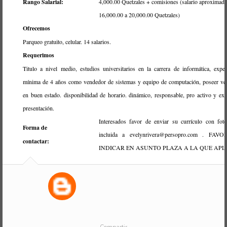
Rango Salarial:
4,000.00 Quetzales + comisiones (salario aproximad
16,000.00 a 20,000.00 Quetzales)
Ofrecemos
Parqueo gratuito, celular. 14 salarios.
Requerimos
Titulo a nivel medio, estudios universitarios en la carrera de informática, exper
mínima de 4 años como vendedor de sistemas y equipo de computación, poseer ve
en buen estado. disponibilidad de horario. dinámico, responsable, pro activo y exc
presentación.
Interesados favor de enviar su currículo con foto
Forma de
incluida a evelynrivera@persopro.com . FAV
contactar:
INDICAR EN ASUNTO PLAZA A LA QUE APL