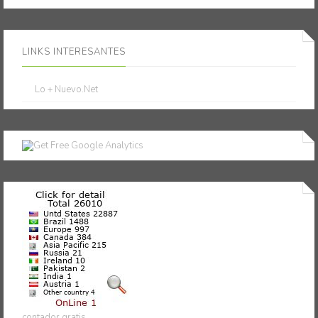
LINKS INTERESANTES
Lo + Nuevo.Net
contador gratis