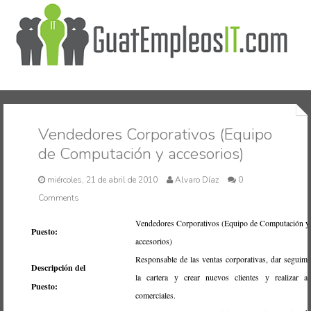
Inicio
Vendedores Corporativos (Equipo
de Computación y accesorios)
miércoles, 21 de abril de 2010
Alvaro Díaz
0
Comments
Vendedores Corporativos (Equipo de Computación y
Puesto:
accesorios)
Responsable de las ventas corporativas, dar seguimi
Descripción del
la cartera y crear nuevos clientes y realizar al
Puesto:
comerciales.