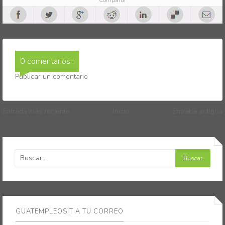
Compartir
0 comentarios :
Publicar un comentario
Entrada más reciente
Inicio
Entrada antigua
GUATEMPLEOSIT A TU CORREO