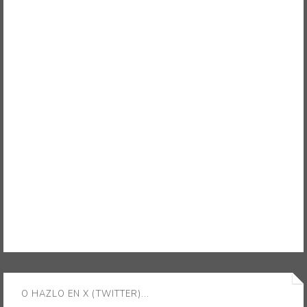
O HAZLO EN X (TWITTER)...