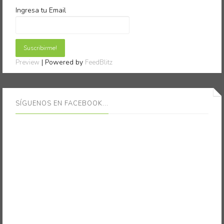
Ingresa tu Email
| Powered by
Preview
FeedBlitz
SÍGUENOS EN FACEBOOK...