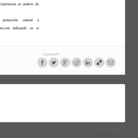
Experiencia en análisis de
etensión salarial a
ail.com indicando en el
Compartir
Inicio
Entrada antigua