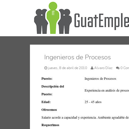
Ingenieros de Procesos
jueves, 8 de abril de 2010
Alvaro Díaz
0 Co
Puesto:
Ingenieros de Procesos
Descripción del
Experiencia en análisis de proce
Puesto:
Edad:
25 - 45 años
Ofrecemos
Salario acorde a capacidad y experiencia. Ambiente agradable de 
Requerimos