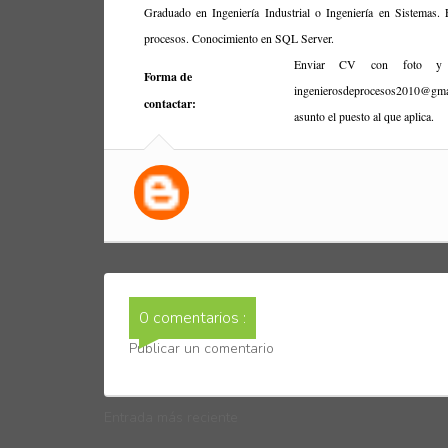
Graduado en Ingeniería Industrial o Ingeniería en Sistemas. 
procesos. Conocimiento en SQL Server.
Enviar CV con foto y pr
Forma de
ingenierosdeprocesos2010@gm
contactar:
asunto el puesto al que aplica.
0 comentarios :
Publicar un comentario
Entrada más reciente