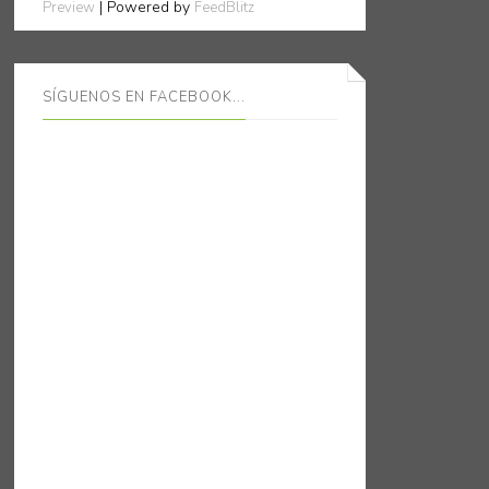
| Powered by
Preview
FeedBlitz
SÍGUENOS EN FACEBOOK...