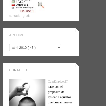
contador gratis
ARCHIVO
CONTACTO
GuatEmpleosIT
nace con el
propósito de
ayudar a aquellos
que buscan nuevas