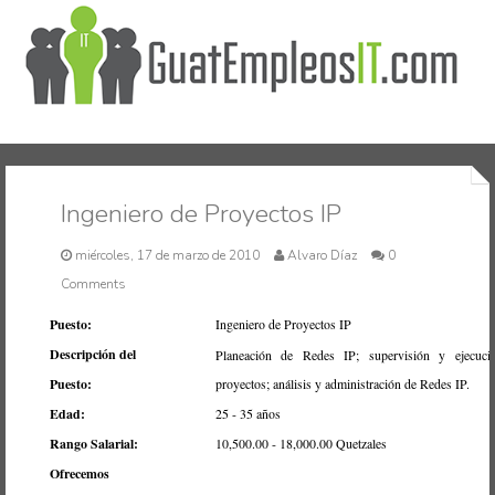
Inicio
Ingeniero de Proyectos IP
miércoles, 17 de marzo de 2010
Alvaro Díaz
0
Comments
Puesto:
Ingeniero de Proyectos IP
Descripción del
Planeación de Redes IP; supervisión y ejecuci
Puesto:
proyectos; análisis y administración de Redes IP.
Edad:
25 - 35 años
Rango Salarial:
10,500.00 - 18,000.00 Quetzales
Ofrecemos