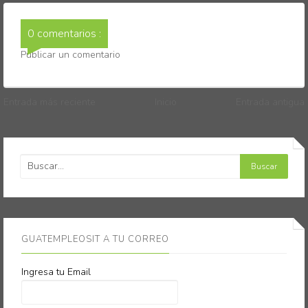
0 comentarios :
Publicar un comentario
Entrada más reciente
Inicio
Entrada antigua
GUATEMPLEOSIT A TU CORREO
Ingresa tu Email