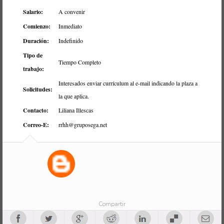
Salario:
A convenir
Comienzo:
Inmediato
Duración:
Indefinido
Tipo de
Tiempo Completo
trabajo:
Interesados enviar currículum al e-mail indicando la plaza a
Solicitudes:
la que aplica.
Contacto:
Liliana Illescas
Correo-E:
rrhh@gruposega.net
Compartir