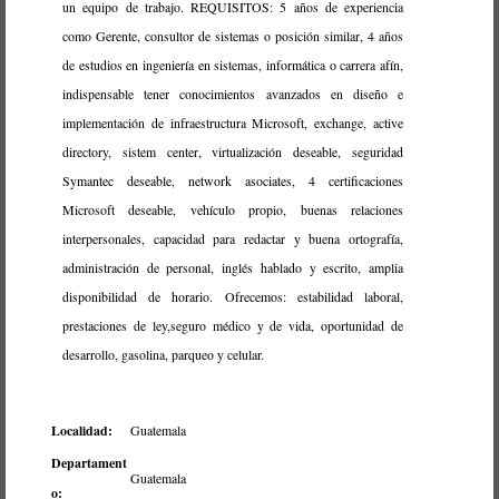
un equipo de trabajo. REQUISITOS: 5 años de experiencia
como Gerente, consultor de sistemas o posición similar, 4 años
de estudios en ingeniería en sistemas, informática o carrera afín,
indispensable tener conocimientos avanzados en diseño e
implementación de infraestructura Microsoft, exchange, active
directory, sistem center, virtualización deseable, seguridad
Symantec deseable, network asociates, 4 certificaciones
Microsoft deseable, vehículo propio, buenas relaciones
interpersonales, capacidad para redactar y buena ortografía,
administración de personal, inglés hablado y escrito, amplia
disponibilidad de horario. Ofrecemos: estabilidad laboral,
prestaciones de ley,seguro médico y de vida, oportunidad de
desarrollo, gasolina, parqueo y celular.
Localidad:
Guatemala
Departament
Guatemala
o: