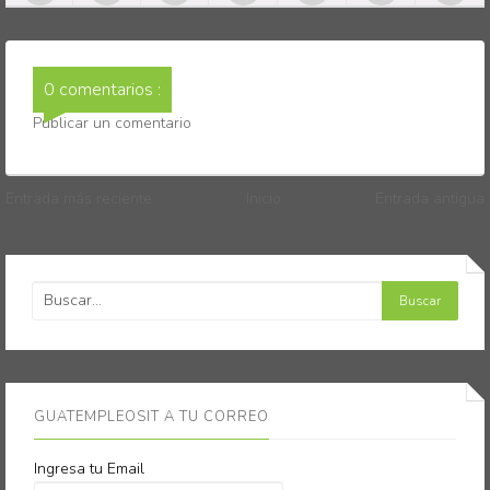
0 comentarios :
Publicar un comentario
Entrada más reciente
Inicio
Entrada antigua
GUATEMPLEOSIT A TU CORREO
Ingresa tu Email