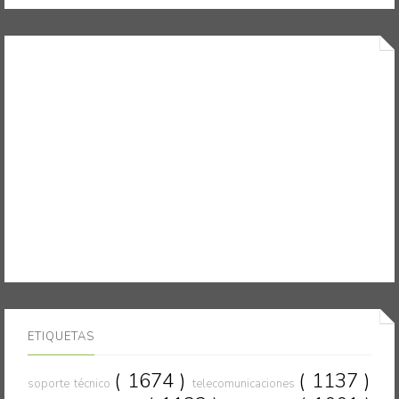
ETIQUETAS
( 1674 )
( 1137 )
soporte técnico
telecomunicaciones