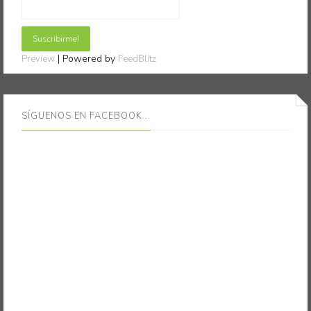
| Powered by
Preview
FeedBlitz
SÍGUENOS EN FACEBOOK...