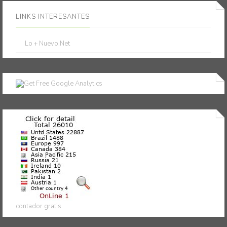
LINKS INTERESANTES
Lo + Nuevo.Net
contador gratis