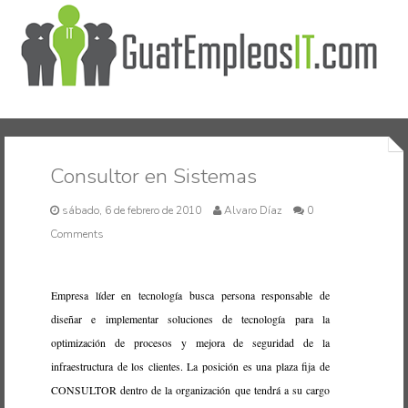
Inicio
Consultor en Sistemas
sábado, 6 de febrero de 2010
Alvaro Díaz
0
Comments
Empresa líder en tecnología busca persona responsable de
diseñar e implementar soluciones de tecnología para la
optimización de procesos y mejora de seguridad de la
infraestructura de los clientes. La posición es una plaza fija de
CONSULTOR dentro de la organización que tendrá a su cargo