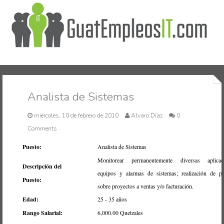
Inicio
Analista de Sistemas
miércoles, 10 de febrero de 2010
Alvaro Díaz
0
Comments
Puesto:
Analista de Sistemas
Monitorear permanentemente diversas aplicaci
Descripción del
equipos y alarmas de sistemas; realización de p
Puesto:
sobre proyectos a ventas y/o facturación.
Edad:
25 - 35 años
Rango Salarial:
6,000.00 Quetzales