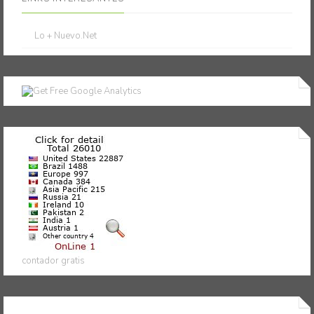
Lo + Nuevo.Net
contador gratis