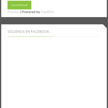
| Powered by
Preview
FeedBlitz
SÍGUENOS EN FACEBOOK...