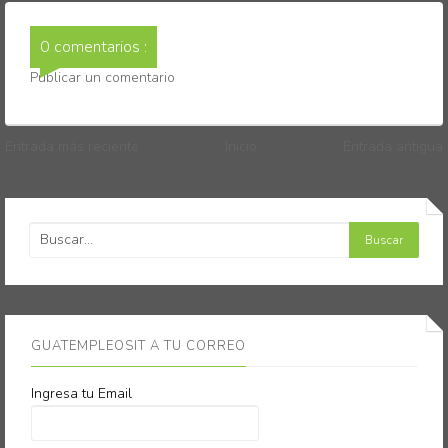
0 comentarios :
Publicar un comentario
Entrada más reciente
Inicio
Entrada antigua
GUATEMPLEOSIT A TU CORREO
Ingresa tu Email