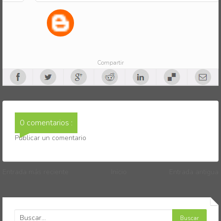
Compartir
0 comentarios :
Publicar un comentario
Entrada más reciente
Inicio
Entrada antigua