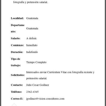
fotografía y pretensión salarial.
Localidad:
Guatemala
Departame
Guatemala
nto:
Salario:
A definir.
Comienzo:
Inmediato
Duración:
Indefinido
Tipo de
Tiempo Completo
trabajo:
Interesados enviar Currículum Vitae con fotografía reciente y
Solicitudes:
pretensión salarial.
Contacto:
Julio Cesar Godinez
Teléfono:
2362-4345
Correo-E:
jgodinez@vision-consultores.com