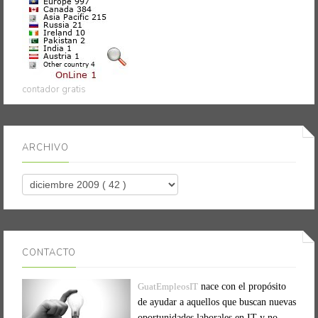
contador gratis
ARCHIVO
CONTACTO
GuatEmpleosIT
nace con el propósito
de ayudar a aquellos que buscan nuevas
oportunidades laborales en IT y no