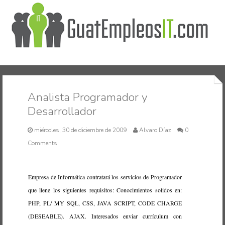
Inicio
Analista Programador y
Desarrollador
miércoles, 30 de diciembre de 2009
Alvaro Díaz
0
Comments
Empresa de Informática contratará los servicios de Programador
que llene los siguientes requisitos: Conocimientos solidos en:
PHP, PL/ MY SQL, CSS, JAVA SCRIPT, CODE CHARGE
(DESEABLE). AJAX. Interesados enviar currículum con