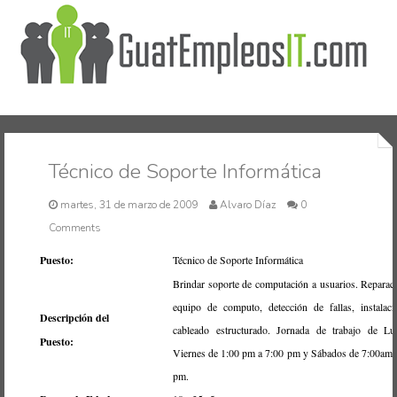
Inicio
Técnico de Soporte Informática
martes, 31 de marzo de 2009
Alvaro Díaz
0
Comments
Puesto:
Técnico de Soporte Informática
Brindar soporte de computación a usuarios. Reparac
equipo de computo, detección de fallas, instalac
Descripción del
cableado estructurado. Jornada de trabajo de L
Puesto:
Viernes de 1:00 pm a 7:00 pm y Sábados de 7:00am 
pm.