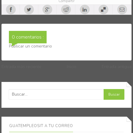
Compartir
0 comentarios :
Publicar un comentario
Entrada más reciente
Inicio
Entrada antigua
GUATEMPLEOSIT A TU CORREO