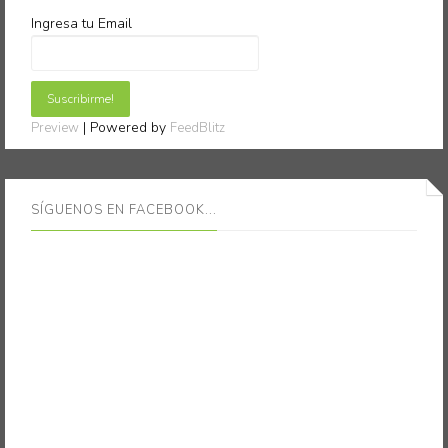
Ingresa tu Email
| Powered by
Preview
FeedBlitz
SÍGUENOS EN FACEBOOK...