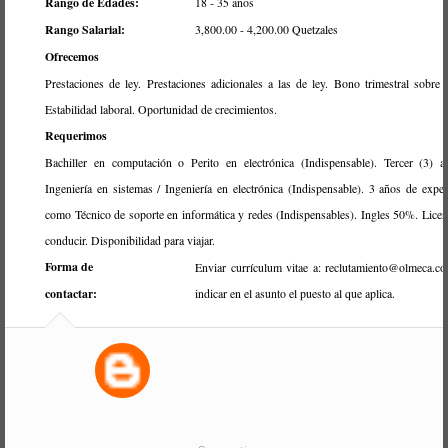
Rango de Edades:
18 - 35 años
Rango Salarial:
3,800.00 - 4,200.00 Quetzales
Ofrecemos
Prestaciones de ley. Prestaciones adicionales a las de ley. Bono trimestral sobre 
Estabilidad laboral. Oportunidad de crecimientos.
Requerimos
Bachiller en computación o Perito en electrónica (Indispensable). Tercer (3) 
Ingeniería en sistemas / Ingeniería en electrónica (Indispensable). 3 años de exper
como Técnico de soporte en informática y redes (Indispensables). Ingles 50%. Licen
conducir. Disponibilidad para viajar.
Forma de
Enviar currículum vitae a: reclutamiento@olmeca.co
contactar:
indicar en el asunto el puesto al que aplica.