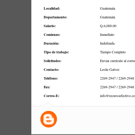
Localidad:
Guatemala
Departamento:
Guatemala
Salario:
Q.6,000.00
Comienzo:
Inmediato
Duración:
Indefinida
Tipo de trabajo:
Tiempo Completo
Solicitudes:
Enviar currículo al corre
Contacto:
Leslie Galvez
Teléfono:
2269-2947 / 2269-2948
Fax:
2269-2947 / 2269-2948
Correo-E:
info@recursoefectivo.c