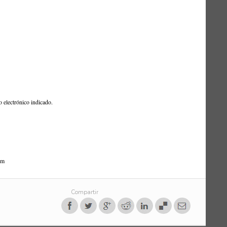
o electrónico indicado.
om
Compartir