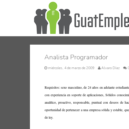
Analista Programador
miércoles, 4 de marzo de 2009
Alvaro Díaz
0
Requisitos: sexo masculino, de 24 años en adelante estudiant
con experiencia en soporte de aplicaciones, Sólidos conoci
analítico, proactivo, responsable, puntual con deseos de ha
oportunidad de pertenecer a una empresa sólida y estable, que 
de ley.