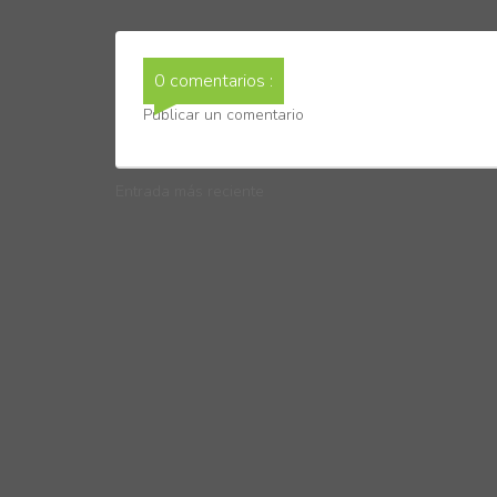
0 comentarios :
Publicar un comentario
Entrada más reciente