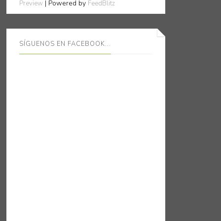
| Powered by
Preview
FeedBlitz
SÍGUENOS EN FACEBOOK...