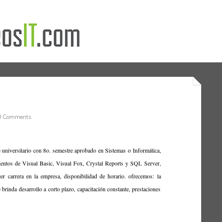
 Comments
e universitario con 8o. semestre aprobado en Sistemas o Informática,
mientos de Visual Basic, Visual Fox, Crystal Reports y SQL Server,
cer carrera en la empresa, disponibilidad de horario. ofrecemos: la
brinda desarrollo a corto plazo, capacitación constante, prestaciones