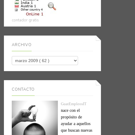
contador gratis
ARCHIVO
CONTACTO
GuatEmpleosIT
nace con el
propósito de
ayudar a aquellos
que buscan nuevas