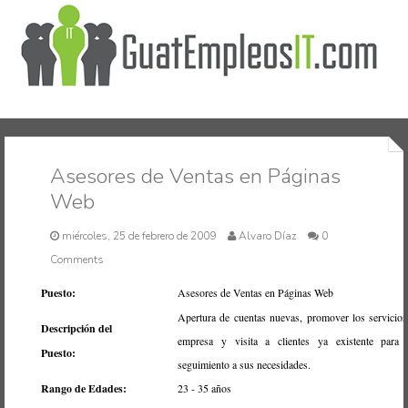
Inicio
Asesores de Ventas en Páginas
Web
miércoles, 25 de febrero de 2009
Alvaro Díaz
0
Comments
Puesto:
Asesores de Ventas en Páginas Web
Apertura de cuentas nuevas, promover los servicios
Descripción del
empresa y visita a clientes ya existente para 
Puesto:
seguimiento a sus necesidades.
Rango de Edades:
23 - 35 años