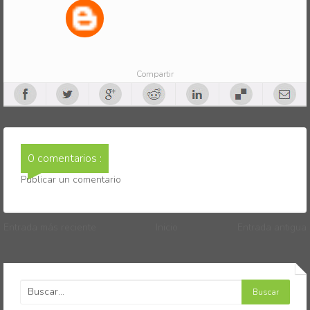
Compartir
0 comentarios :
Publicar un comentario
Entrada más reciente
Inicio
Entrada antigua