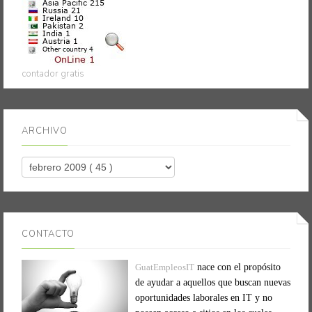
contador gratis
ARCHIVO
CONTACTO
GuatEmpleosIT
nace con el propósito
de ayudar a aquellos que buscan nuevas
oportunidades laborales en IT y no