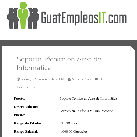
Inicio
Soporte Técnico en Área de
Informática
lunes, 12 de enero de 2009
Alvaro Díaz
0
Comments
Puesto:
Soporte Técnico en Área de Informática
Descripción del
Técnico en Telefonía y Comunicación.
Puesto:
Rango de Edades:
23 - 28 años
Rango Salarial:
4,000.00 Quetzales