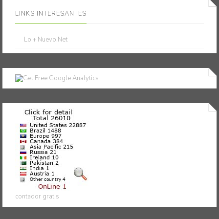
LINKS INTERESANTES
Lo + Nuevo.Net
contador gratis