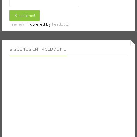
| Powered by
Preview
FeedBlitz
SÍGUENOS EN FACEBOOK...