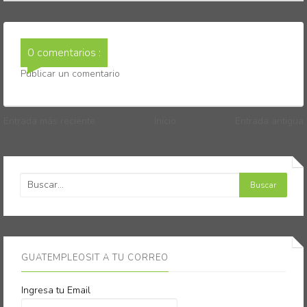
0 comentarios :
Publicar un comentario
Entrada más reciente
Inicio
Entrada antigua
GUATEMPLEOSIT A TU CORREO
Ingresa tu Email