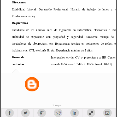
Ofrecemos
Estabilidad laboral. Desarrollo Profesional. Horario de trabajo de lunes a vi
Prestaciones de ley.
Requerimos
Estudiante de los últimos años de Ingeniería en Informática, electrónica o indus
Habilidad de expresarse con propiedad y seguridad. Excelente manejo de Of
instaladores de pbx,routers, etc. Experiencia técnica en soluciones de redes, e
inalámbricos, CTI, telefonía IP, etc. Experiencia mínima de 2 años.
Forma de
Interesados enviar CV o presentarse a HR Center
contactar:
avenida 8-56 zona 1 Edificio El Centro of. 10-21).
Compartir