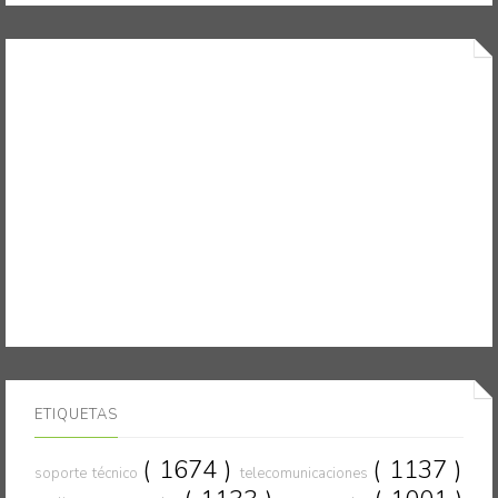
ETIQUETAS
( 1674 )
( 1137 )
soporte técnico
telecomunicaciones