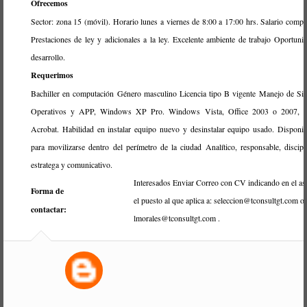
Ofrecemos
Sector: zona 15 (móvil). Horario lunes a viernes de 8:00 a 17:00 hrs. Salario compet
Prestaciones de ley y adicionales a la ley. Excelente ambiente de trabajo Oportuni
desarrollo
.
Requerimos
Bachiller en computación Género masculino Licencia tipo B vigente Manejo de Si
Operativos y APP, Windows XP Pro. Windows Vista, Office 2003 o 2007, 
Acrobat. Habilidad en instalar equipo nuevo y desinstalar equipo usado. Disponib
para movilizarse dentro del perímetro de la ciudad Analítico, responsable, discipl
estratega y comunicativo
.
Interesados Enviar Correo con CV indicando en el as
Forma de
el puesto al que aplica a: seleccion@tconsultgt.com o
contactar:
lmorales@tconsultgt.com
.