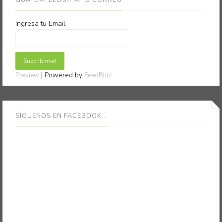
GUATEMPLEOSIT A TU CORREO
Ingresa tu Email
| Powered by
Preview
FeedBlitz
SÍGUENOS EN FACEBOOK...