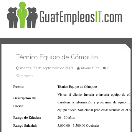
Inicio
Técnico Equipo de Cómputo
martes, 23 de septiembre de 2008
Alvaro Díaz
0
Comments
Puesto:
Técnico Equipo de Cómputo
Visitar al cliente. Instalar e instalar equipo de có
Descripción del
transferir la información y programas de equipo u
Puesto:
equipo nuevo. Solucionar problemas técnicos en el e
Rango de Edades:
20 - 30 años
Rango Salarial:
3,000.00 - 3,500.00 Quetzales