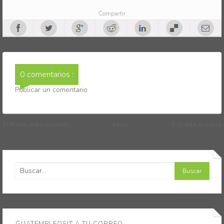
Compartir
0 comentarios :
Publicar un comentario
Entrada más reciente
Inicio
Entrada antigua