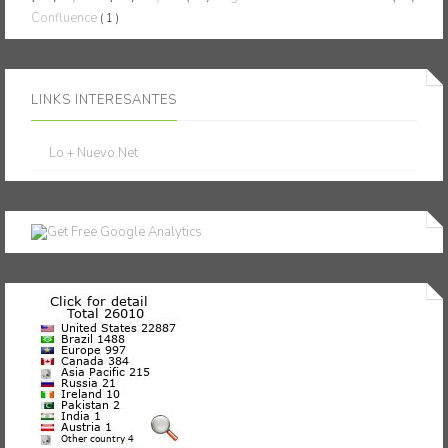
Confluence
( 1 )
LINKS INTERESANTES
Lo + Nuevo.Net