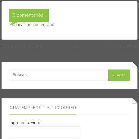
0 comentarios :
Publicar un comentario
Entrada más reciente
Inicio
Entrada antigua
GUATEMPLEOSIT A TU CORREO
Ingresa tu Email