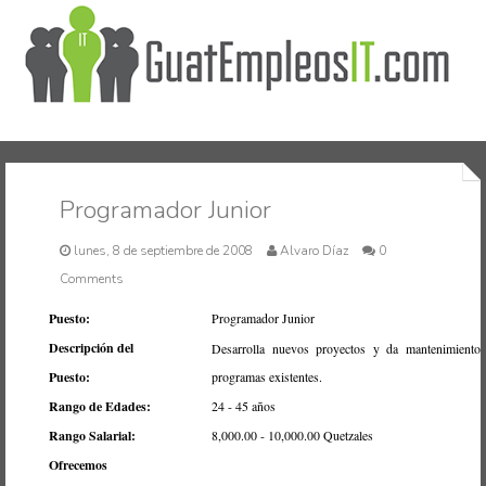
Inicio
Programador Junior
lunes, 8 de septiembre de 2008
Alvaro Díaz
0
Comments
Puesto:
Programador Junior
Descripción del
Desarrolla nuevos proyectos y da mantenimiento
Puesto:
programas existentes.
Rango de Edades:
24 - 45 años
Rango Salarial:
8,000.00 - 10,000.00 Quetzales
Ofrecemos