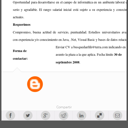
Oportunidad para desarrollarse en el campo de informática en un ambiente laboral es
serio y agradable. El rango salarial inicial está sujeto a su experiencia y conocim
actuales.
Requerimos
Compromiso, buena actitud de servicio, puntualidad. Estudios universitarios ava
con experiencia y/o conocimiento en Java, .Net, Visual Basic y bases de datos relacio
Enviar CV a busquedarrhh@terra.com indicando en e
Forma de
asunto la plaza a la que aplica. Fecha límite
30 de
contactar:
septiembre 2008
.
Compartir