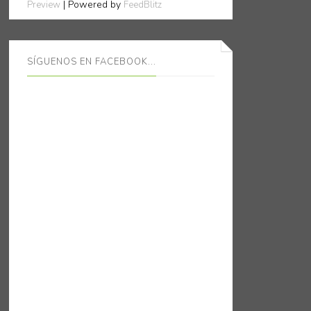
| Powered by
Preview
FeedBlitz
SÍGUENOS EN FACEBOOK...