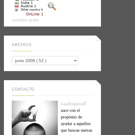
contador gratis
ARCHIVO
CONTACTO
GuatEmpleosIT
nace con el
propósito de
ayudar a aquellos
que buscan nuevas