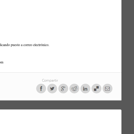
icando puesto a correo electrónico.
com
Compartir