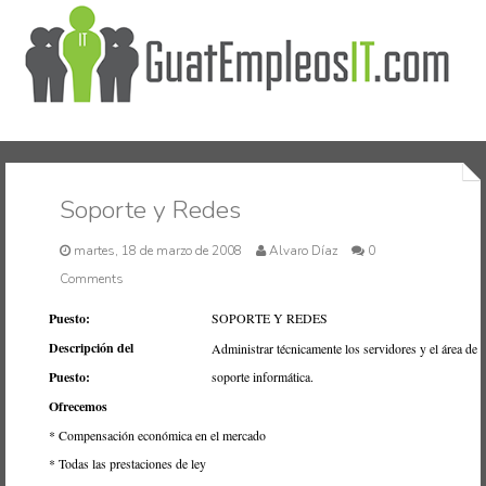
Inicio
Soporte y Redes
martes, 18 de marzo de 2008
Alvaro Díaz
0
Comments
Puesto:
SOPORTE Y REDES
Descripción del
Administrar técnicamente los servidores y el área de
Puesto:
soporte informática.
Ofrecemos
* Compensación económica en el mercado
* Todas las prestaciones de ley