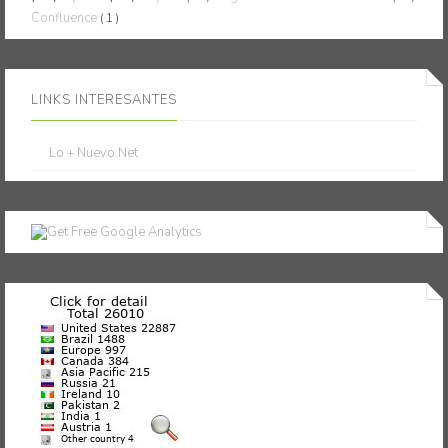
Confluence
( 1 )
LINKS INTERESANTES
Lo + Nuevo.Net