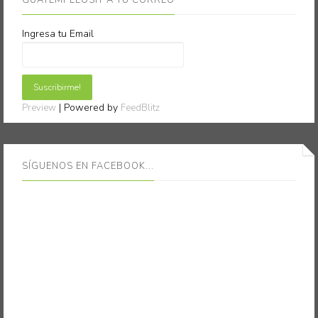
GUATEMPLEOSIT A TU CORREO
Ingresa tu Email
| Powered by
Preview
FeedBlitz
SÍGUENOS EN FACEBOOK...