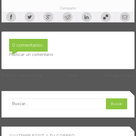
Compartir
0 comentarios :
Publicar un comentario
Entrada más reciente
Inicio
Entrada antigua