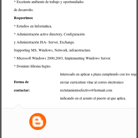
* Excelente ambiente de trabajo y oportunidades
de desarrollo.
Requerimos
* Estudios en Informática.
* Administración active directory, Configuración
y Administración ISA- Server, Exchange.
Supporting MS, Windows, Network, infraestructure.
* Microsoft Windows 2000,2003, Implementing Windows Server.
* Dominio Idioma Ingles.
Interesado en aplicar a plaza cumpliendo con los requi
Forma de
enviar curriculum vitae al correo electronico
contactar:
reclutamientoefectivo@hotmail.com
indicando en el asunto el puesto al que aplica.