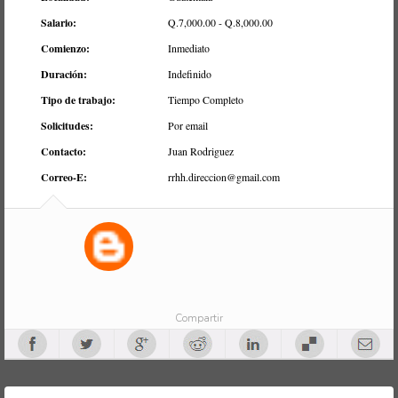
Salario:
Q.7,000.00 - Q.8,000.00
Comienzo:
Inmediato
Duración:
Indefinido
Tipo de trabajo:
Tiempo Completo
Solicitudes:
Por email
Contacto:
Juan Rodriguez
Correo-E:
rrhh.direccion@gmail.com
Compartir