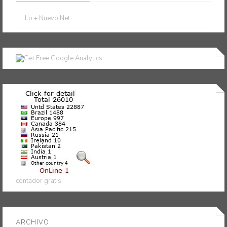
Lo + Nuevo.Net
contador gratis
ARCHIVO