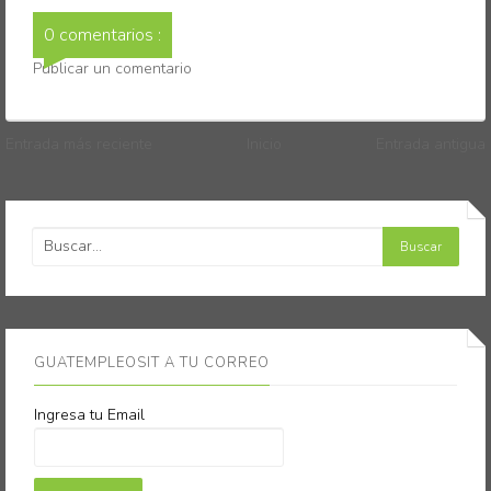
0 comentarios :
Publicar un comentario
Entrada más reciente
Inicio
Entrada antigua
GUATEMPLEOSIT A TU CORREO
Ingresa tu Email