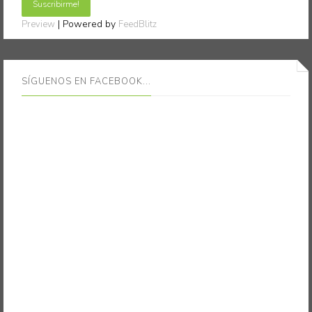
| Powered by
Preview
FeedBlitz
SÍGUENOS EN FACEBOOK...