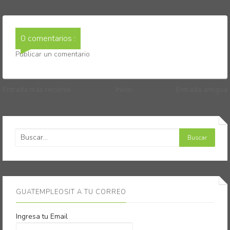
0 comentarios :
Publicar un comentario
Entrada más reciente
Inicio
Entrada antigua
GUATEMPLEOSIT A TU CORREO
Ingresa tu Email