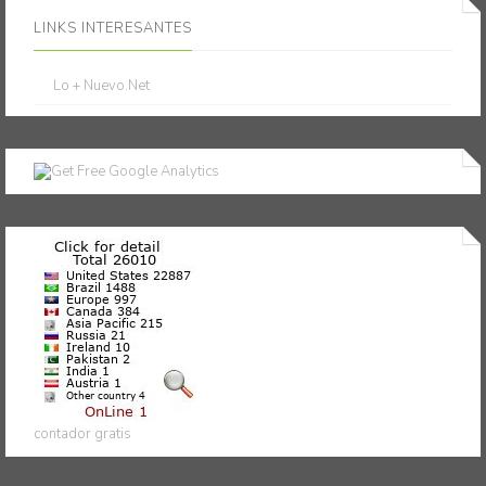
LINKS INTERESANTES
Lo + Nuevo.Net
contador gratis