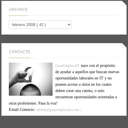
ARCHIVO
CONTACTO
GuatEmpleosIT
nace con el propósito
de ayudar a aquellos que buscan nuevas
oportunidades laborales en IT y no
poseen acceso a sitios en los cuales
deben crear una cuenta, o solo
encuentran oportunidades orientadas a
otras profesiones. Pasa la voz!
Email Contacto:
admin@guatempleosit.com
.