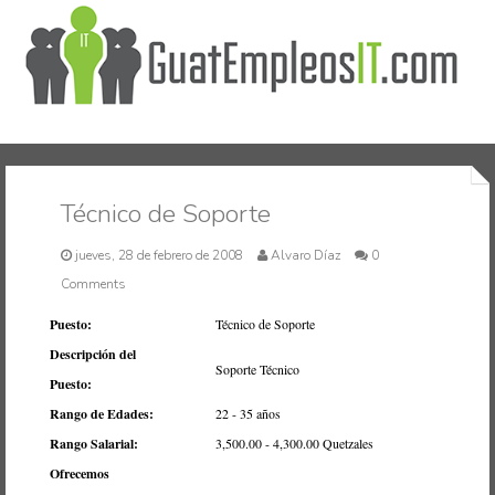
Inicio
Técnico de Soporte
jueves, 28 de febrero de 2008
Alvaro Díaz
0
Comments
Puesto:
Técnico de Soporte
Descripción del
Soporte Técnico
Puesto:
Rango de Edades:
22 - 35 años
Rango Salarial:
3,500.00 - 4,300.00 Quetzales
Ofrecemos