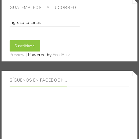
GUATEMPLEOSIT A TU CORREO
Ingresa tu Email
| Powered by
Preview
FeedBlitz
SÍGUENOS EN FACEBOOK...