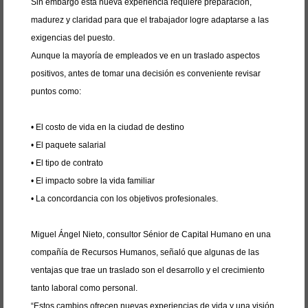
Sin embargo esta nueva experiencia requiere preparación,
madurez y claridad para que el trabajador logre adaptarse a las
exigencias del puesto.
Aunque la mayoría de empleados ve en un traslado aspectos
positivos, antes de tomar una decisión es conveniente revisar
puntos como:
• El costo de vida en la ciudad de destino
• El paquete salarial
• El tipo de contrato
• El impacto sobre la vida familiar
• La concordancia con los objetivos profesionales.
Miguel Ángel Nieto, consultor Sénior de Capital Humano en una
compañía de Recursos Humanos, señaló que algunas de las
ventajas que trae un traslado son el desarrollo y el crecimiento
tanto laboral como personal.
“Estos cambios ofrecen nuevas experiencias de vida y una visión