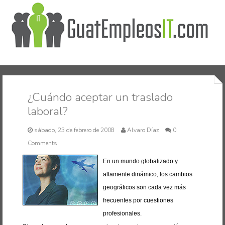
Inicio
¿Cuándo aceptar un traslado
laboral?
sábado, 23 de febrero de 2008
Alvaro Díaz
0
Comments
En un mundo globalizado y
altamente dinámico, los cambios
geográficos son cada vez más
frecuentes por cuestiones
profesionales.