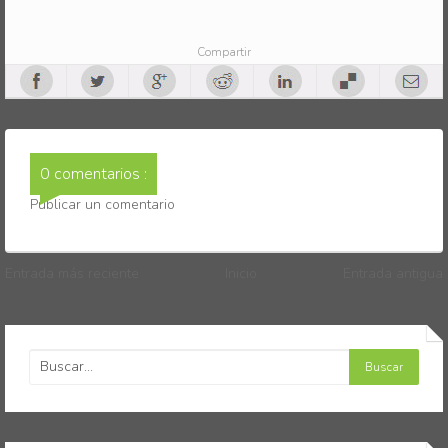
Compartir
0 comentarios :
Publicar un comentario
Entrada más reciente
Inicio
Entrada antigua